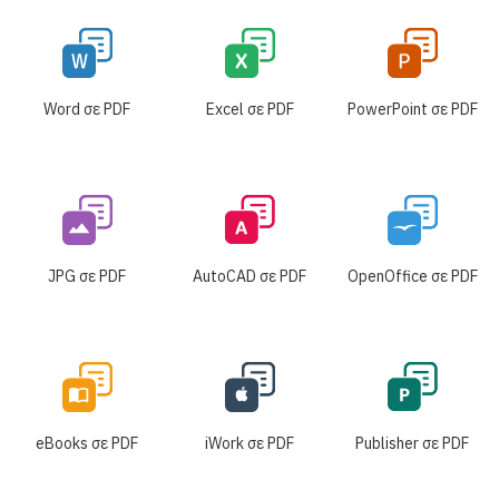
Word σε PDF
Excel σε PDF
PowerPoint σε PDF
JPG σε PDF
AutoCAD σε PDF
OpenOffice σε PDF
eBooks σε PDF
iWork σε PDF
Publisher σε PDF