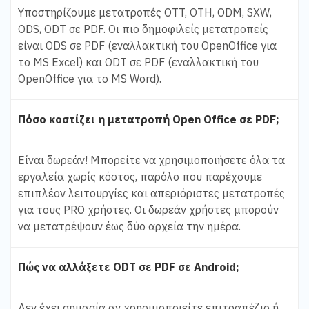
Υποστηρίζουμε μετατροπές OTT, OTH, ODM, SXW,
ODS, ODT σε PDF. Οι πιο δημοφιλείς μετατροπείς
είναι ODS σε PDF (εναλλακτική του OpenOffice για
το MS Excel) και ODT σε PDF (εναλλακτική του
OpenOffice για το MS Word).
Πόσο κοστίζει η μετατροπή Open Office σε PDF;
Είναι δωρεάν! Μπορείτε να χρησιμοποιήσετε όλα τα
εργαλεία χωρίς κόστος, παρόλο που παρέχουμε
επιπλέον λειτουργίες και απεριόριστες μετατροπές
για τους PRO χρήστες. Οι δωρεάν χρήστες μπορούν
να μετατρέψουν έως δύο αρχεία την ημέρα.
Πώς να αλλάξετε ODT σε PDF σε Android;
Δεν έχει σημασία αν χρησιμοποιείτε επιτραπέζιο ή