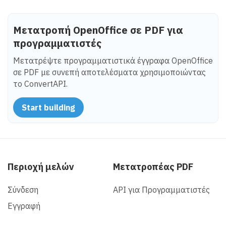
Μετατροπή OpenOffice σε PDF για
προγραμματιστές
Μετατρέψτε προγραμματιστικά έγγραφα OpenOffice
σε PDF με συνεπή αποτελέσματα χρησιμοποιώντας
το ConvertAPI.
Start building
Περιοχή μελών
Μετατροπέας PDF
Σύνδεση
API για Προγραμματιστές
Εγγραφή