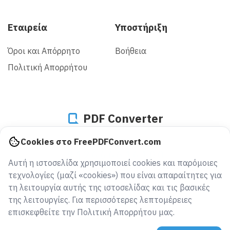
Εταιρεία
Υποστήριξη
Όροι και Απόρρητο
Βοήθεια
Πολιτική Απορρήτου
PDF Converter
Cookies στο FreePDFConvert.com
942666616100
Αυτή η ιστοσελίδα χρησιμοποιεί cookies και παρόμοιες
αρχεία μετατράπηκαν από το 2005
τεχνολογίες (μαζί «cookies») που είναι απαραίτητες για
τη λειτουργία αυτής της ιστοσελίδας και τις βασικές
της λειτουργίες. Για περισσότερες λεπτομέρειες
επισκεφθείτε την Πολιτική Απορρήτου μας.