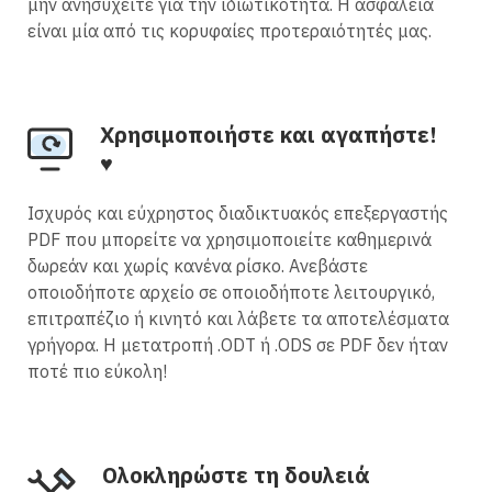
μην ανησυχείτε για την ιδιωτικότητα. Η ασφάλεια
είναι μία από τις κορυφαίες προτεραιότητές μας.
Χρησιμοποιήστε και αγαπήστε!
♥
Ισχυρός και εύχρηστος διαδικτυακός επεξεργαστής
PDF που μπορείτε να χρησιμοποιείτε καθημερινά
δωρεάν και χωρίς κανένα ρίσκο. Ανεβάστε
οποιοδήποτε αρχείο σε οποιοδήποτε λειτουργικό,
επιτραπέζιο ή κινητό και λάβετε τα αποτελέσματα
γρήγορα. Η μετατροπή .ODT ή .ODS σε PDF δεν ήταν
ποτέ πιο εύκολη!
Ολοκληρώστε τη δουλειά