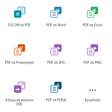
DICOM σε PDF
PDF σε Word
PDF σε Excel
PDF σε Powerpoint
PDF σε JPG
PDF σε PNG
Εξαγωγή εικόνων
PDF σε PDF/A
Εργαλεία
PDF