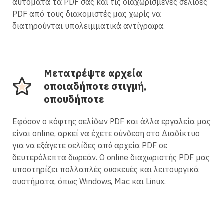
αυτόματα τα PDF σας και τις διαχωρισμένες σελίδες
PDF από τους διακομιστές μας χωρίς να
διατηρούνται υπολειμματικά αντίγραφα.
Μετατρέψτε αρχεία
οποιαδήποτε στιγμή,
οπουδήποτε
Εφόσον ο κόφτης σελίδων PDF και άλλα εργαλεία μας
είναι online, αρκεί να έχετε σύνδεση στο Διαδίκτυο
για να εξάγετε σελίδες από αρχεία PDF σε
δευτερόλεπτα δωρεάν. Ο online διαχωριστής PDF μας
υποστηρίζει πολλαπλές συσκευές και λειτουργικά
συστήματα, όπως Windows, Mac και Linux.