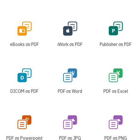
eBooks σε PDF
iWork σε PDF
Publisher σε PDF
DICOM σε PDF
PDF σε Word
PDF σε Excel
PDF σε Powerpoint
PDF σε JPG
PDF σε PNG