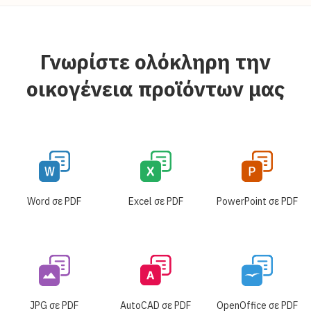
Γνωρίστε ολόκληρη την
οικογένεια προϊόντων μας
Word σε PDF
Excel σε PDF
PowerPoint σε PDF
JPG σε PDF
AutoCAD σε PDF
OpenOffice σε PDF