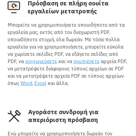
Πρόσβαση σε πλήρη σουίτα
εργαλείων μετατροπής
Μπορείτε να χρησιμοποιήσετε οποιοδήποτε από τα
εργαλεία μας, εκτός από τον διαχωριστή PDF,
οποιαδήποτε στιγμή, όλα δωρεάν. Με τόσα πολλά
εργαλεία για να χρησιμοποιήσετε, μπορείτε εύκολα
να χωρίσετε σελίδες PDF, να εξάγετε σελίδες από
PDF, να
συγχωνεύσετε
και να
συμπιέσετε
αρχεία PDF,
να μετατρέψετε διάφορους τύπους αρχείων σε PDF
και να μετατρέψετε αρχεία PDF σε τύπους αρχείων
όπως
Word
,
Excel
και άλλα.
Αγοράστε συνδρομή για
απεριόριστη πρόσβαση
Ενώ μπορείτε να χρησιμοποιήσετε δωρεάν τον