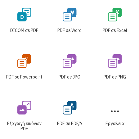
DICOM σε PDF
PDF σε Word
PDF σε Excel
PDF σε Powerpoint
PDF σε JPG
PDF σε PNG
Εξαγωγή εικόνων
PDF σε PDF/A
Εργαλεία
PDF