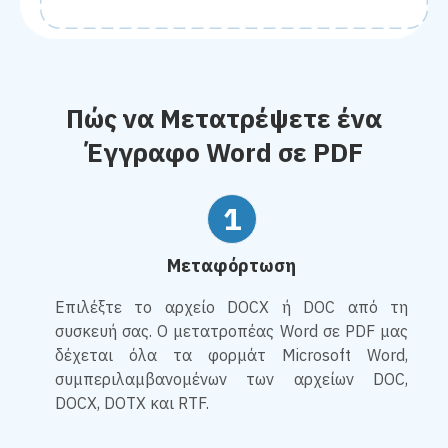
Πώς να Μετατρέψετε ένα
Έγγραφο Word σε PDF
1
Μεταφόρτωση
Επιλέξτε το αρχείο DOCX ή DOC από τη
συσκευή σας. Ο μετατροπέας Word σε PDF μας
δέχεται όλα τα φορμάτ Microsoft Word,
συμπεριλαμβανομένων των αρχείων DOC,
DOCX, DOTX και RTF.