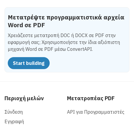
Μετατρέψτε προγραμματιστικά αρχεία
Word σε PDF
Χρειάζεστε μετατροπή DOC ή DOCX σε PDF στην
εφαρμογή σας; Χρησιμοποιήστε την ίδια αξιόπιστη
μηχανή Word σε PDF μέσω ConvertAPI.
Start building
Περιοχή μελών
Μετατροπέας PDF
Σύνδεση
API για Προγραμματιστές
Εγγραφή