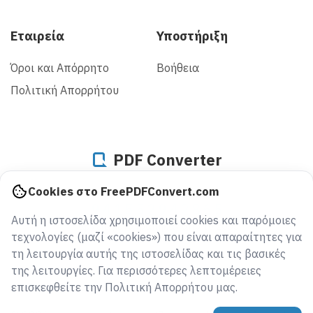
Εταιρεία
Υποστήριξη
Όροι και Απόρρητο
Βοήθεια
Πολιτική Απορρήτου
PDF Converter
Cookies στο FreePDFConvert.com
941552942865
Αυτή η ιστοσελίδα χρησιμοποιεί cookies και παρόμοιες
αρχεία μετατράπηκαν από το 2005
τεχνολογίες (μαζί «cookies») που είναι απαραίτητες για
τη λειτουργία αυτής της ιστοσελίδας και τις βασικές
της λειτουργίες. Για περισσότερες λεπτομέρειες
επισκεφθείτε την Πολιτική Απορρήτου μας.