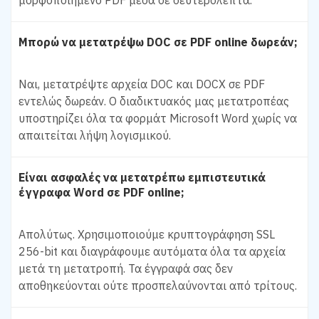
Μπορώ να μετατρέψω DOC σε PDF online δωρεάν;
Ναι, μετατρέψτε αρχεία DOC και DOCX σε PDF
εντελώς δωρεάν. Ο διαδικτυακός μας μετατροπέας
υποστηρίζει όλα τα φορμάτ Microsoft Word χωρίς να
απαιτείται λήψη λογισμικού.
Είναι ασφαλές να μετατρέπω εμπιστευτικά
έγγραφα Word σε PDF online;
Απολύτως. Χρησιμοποιούμε κρυπτογράφηση SSL
256-bit και διαγράφουμε αυτόματα όλα τα αρχεία
μετά τη μετατροπή. Τα έγγραφά σας δεν
αποθηκεύονται ούτε προσπελαύνονται από τρίτους.