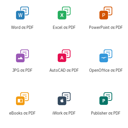
Word σε PDF
Excel σε PDF
PowerPoint σε PDF
JPG σε PDF
AutoCAD σε PDF
OpenOffice σε PDF
eBooks σε PDF
iWork σε PDF
Publisher σε PDF