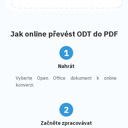
Jak online převést ODT do PDF
1
Nahrát
Vyberte Open Office dokument k online
konverzi.
2
Začněte zpracovávat