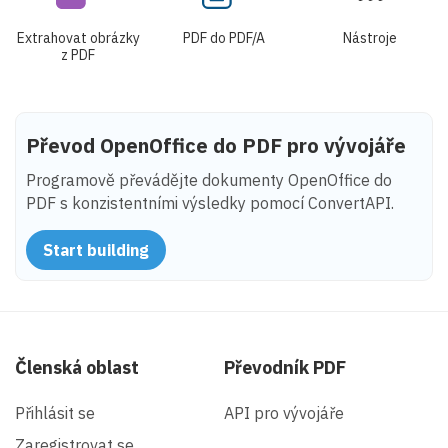
Extrahovat obrázky
PDF do PDF/A
Nástroje
z PDF
Převod OpenOffice do PDF pro vývojáře
Programově převádějte dokumenty OpenOffice do
PDF s konzistentními výsledky pomocí ConvertAPI.
Start building
Členská oblast
Převodník PDF
Přihlásit se
API pro vývojáře
Zaregistrovat se