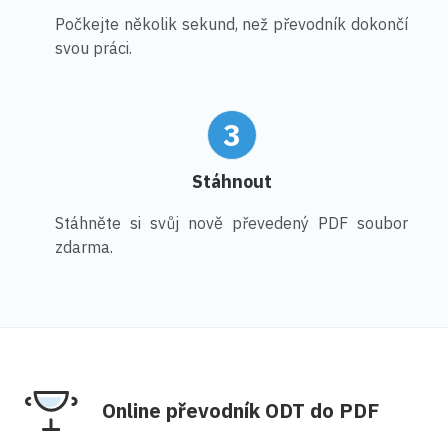
Počkejte několik sekund, než převodník dokončí
svou práci.
3
Stáhnout
Stáhněte si svůj nově převedený PDF soubor
zdarma.
Online převodník ODT do PDF