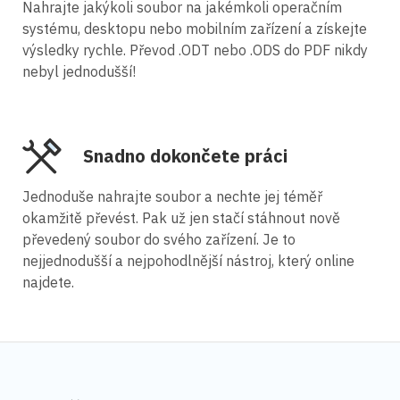
Nahrajte jakýkoli soubor na jakémkoli operačním
systému, desktopu nebo mobilním zařízení a získejte
výsledky rychle. Převod .ODT nebo .ODS do PDF nikdy
nebyl jednodušší!
Snadno dokončete práci
Jednoduše nahrajte soubor a nechte jej téměř
okamžitě převést. Pak už jen stačí stáhnout nově
převedený soubor do svého zařízení. Je to
nejjednodušší a nejpohodlnější nástroj, který online
najdete.