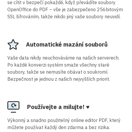
se cítit v bezpečí pokaždé, když převádíte soubory
OpenOffice do PDF – vše je zabezpečeno 256bitovým
SSL šifrováním, takže nikdo jiný vaše soubory neuvidí.
Automatické mazání souborů
Vaše data nikdy neuchováváme na našich serverech.
Po každé konverzi systém smaže všechny staré
soubory, takže se nemusíte obávat o soukromí.
Bezpečnost je jednou z našich nejvyšších priorit.
Používejte a milujte! ♥
Výkonný a snadno použitelný online editor PDF, který
můžete používat každý den zdarma a bez rizika.