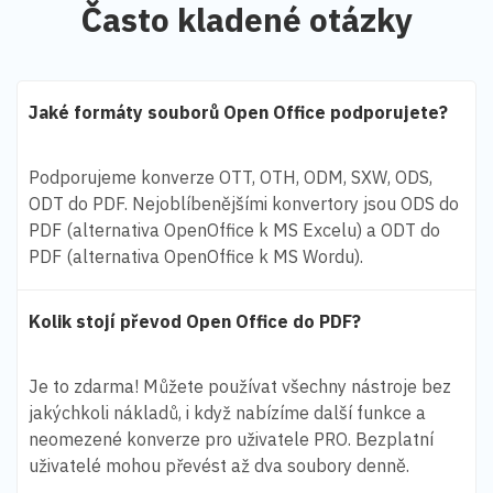
Často kladené otázky
Jaké formáty souborů Open Office podporujete?
Podporujeme konverze OTT, OTH, ODM, SXW, ODS,
ODT do PDF. Nejoblíbenějšími konvertory jsou ODS do
PDF (alternativa OpenOffice k MS Excelu) a ODT do
PDF (alternativa OpenOffice k MS Wordu).
Kolik stojí převod Open Office do PDF?
Je to zdarma! Můžete používat všechny nástroje bez
jakýchkoli nákladů, i když nabízíme další funkce a
neomezené konverze pro uživatele PRO. Bezplatní
uživatelé mohou převést až dva soubory denně.