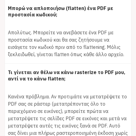
Μπορώ να απλοποιήσω (flatten) ένα PDF με
προστασία κωδικού;
Απολύτως. Μπορείτε να ανεβάσετε ένα PDF με
προστασία κωδικού και θα σας ζητήσουμε να
εισάγετε τον κωδικό πριν από το flattening. Μόλις
ξεκλειδωθεί, γίνεται flatten όπως κάθε άλλο αρχείο.
Τι γίνεται αν θέλω να κάνω rasterize το PDF μου,
αντί να το κάνω flatten;
Κανένα πρόβλημα. Αν προτιμάτε να μετατρέψετε το
PDF σας σε ράστερ (μετατρέποντας όλο το
περιεχόμενο σε εικόνες), μπορείτε πρώτα να
μετατρέψετε τις σελίδες PDF σε εικόνες και μετά να
μετατρέψετε αυτές τις εικόνες ξανά σε PDF. Αυτό
σας δίνει μια πλήρως ραστεροποιημένη έκδοση χωρίς