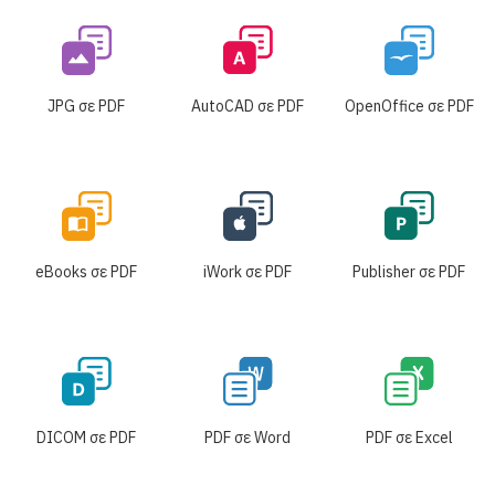
JPG σε PDF
AutoCAD σε PDF
OpenOffice σε PDF
eBooks σε PDF
iWork σε PDF
Publisher σε PDF
DICOM σε PDF
PDF σε Word
PDF σε Excel