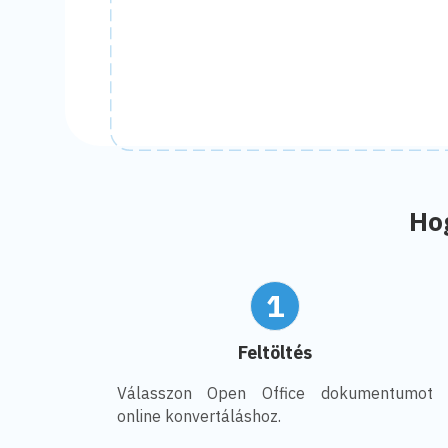
Ho
1
Feltöltés
Válasszon Open Office dokumentumot
online konvertáláshoz.