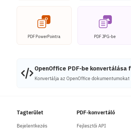
PDF PowerPointra
PDF JPG-be
OpenOffice PDF-be konvertálása f
Konvertálja az OpenOffice dokumentumokat 
Tagterület
PDF-konvertáló
Bejelentkezés
Fejlesztői API