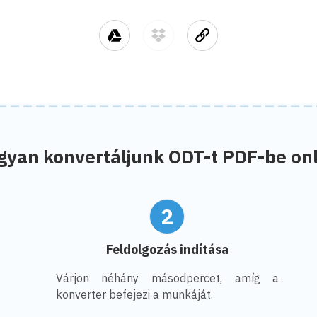
gyan konvertáljunk ODT-t PDF-be onl
2
Feldolgozás indítása
Várjon néhány másodpercet, amíg a
konverter befejezi a munkáját.