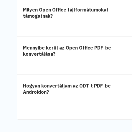
Milyen Open Office fájlformátumokat
támogatnak?
Mennyibe kerül az Open Office PDF-be
konvertálása?
Hogyan konvertáljam az ODT-t PDF-be
Androidon?