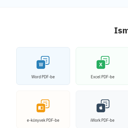
Ism
Word PDF-be
Excel PDF-be
e-könyvek PDF-be
iWork PDF-be