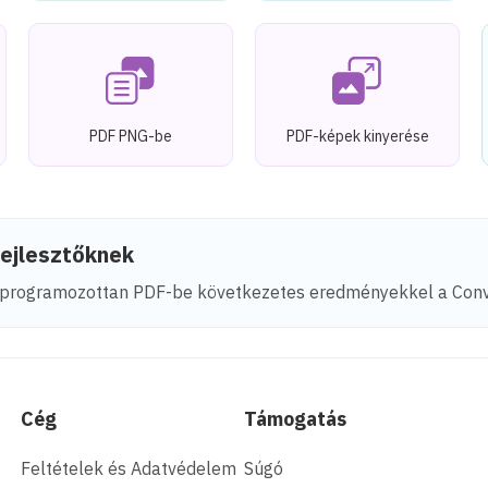
PDF PNG-be
PDF-képek kinyerése
ejlesztőknek
programozottan PDF-be következetes eredményekkel a Conve
Cég
Támogatás
Feltételek és Adatvédelem
Súgó