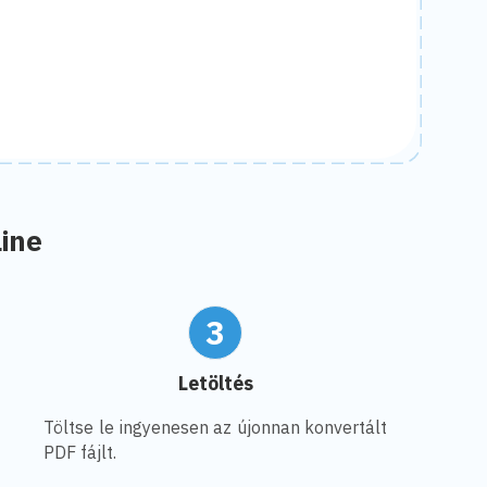
ine
3
Letöltés
Töltse le ingyenesen az újonnan konvertált
PDF fájlt.