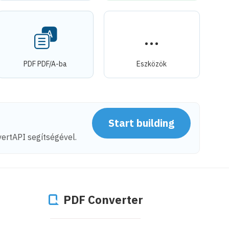
PDF PDF/A-ba
Eszközök
Start building
rtAPI segítségével.
PDF Converter