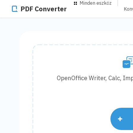
Minden eszköz
PDF Converter
Kon
OpenOffice Writer, Calc, Im