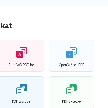
nkat
AutoCAD PDF-be
OpenOffice–PDF
PDF Wordbe
PDF Excelbe