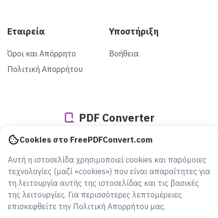
Εταιρεία
Υποστήριξη
Όροι και Απόρρητο
Βοήθεια
Πολιτική Απορρήτου
PDF Converter
Cookies στο FreePDFConvert.com
935529981165
Αυτή η ιστοσελίδα χρησιμοποιεί cookies και παρόμοιες
αρχεία μετατράπηκαν από το 2005
τεχνολογίες (μαζί «cookies») που είναι απαραίτητες για
τη λειτουργία αυτής της ιστοσελίδας και τις βασικές
της λειτουργίες. Για περισσότερες λεπτομέρειες
επισκεφθείτε την Πολιτική Απορρήτου μας.