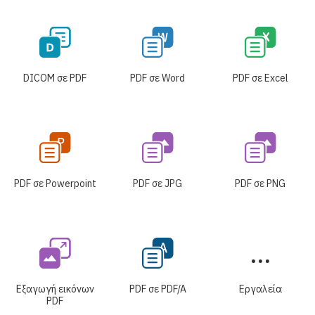
DICOM σε PDF
PDF σε Word
PDF σε Excel
PDF σε Powerpoint
PDF σε JPG
PDF σε PNG
Εξαγωγή εικόνων
PDF σε PDF/A
Εργαλεία
PDF