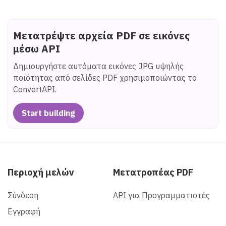
Μετατρέψτε αρχεία PDF σε εικόνες
μέσω API
Δημιουργήστε αυτόματα εικόνες JPG υψηλής
ποιότητας από σελίδες PDF χρησιμοποιώντας το
ConvertAPI.
Start building
Περιοχή μελών
Μετατροπέας PDF
Σύνδεση
API για Προγραμματιστές
Εγγραφή