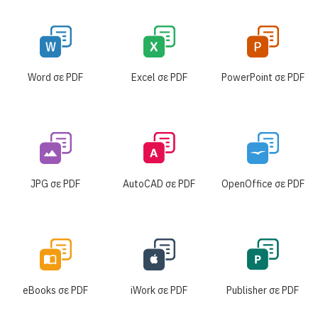
Word σε PDF
Excel σε PDF
PowerPoint σε PDF
JPG σε PDF
AutoCAD σε PDF
OpenOffice σε PDF
eBooks σε PDF
iWork σε PDF
Publisher σε PDF