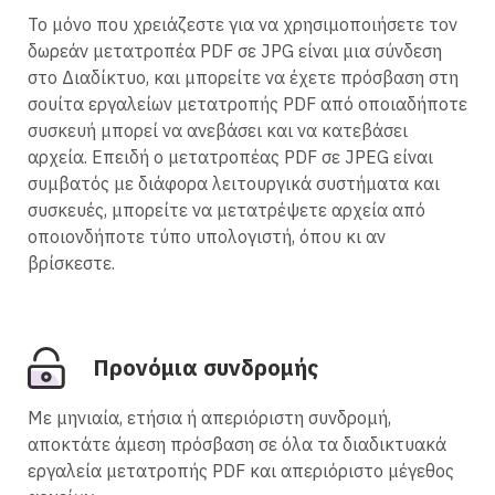
Το μόνο που χρειάζεστε για να χρησιμοποιήσετε τον
δωρεάν μετατροπέα PDF σε JPG είναι μια σύνδεση
στο Διαδίκτυο, και μπορείτε να έχετε πρόσβαση στη
σουίτα εργαλείων μετατροπής PDF από οποιαδήποτε
συσκευή μπορεί να ανεβάσει και να κατεβάσει
αρχεία. Επειδή ο μετατροπέας PDF σε JPEG είναι
συμβατός με διάφορα λειτουργικά συστήματα και
συσκευές, μπορείτε να μετατρέψετε αρχεία από
οποιονδήποτε τύπο υπολογιστή, όπου κι αν
βρίσκεστε.
Προνόμια συνδρομής
Με μηνιαία, ετήσια ή απεριόριστη συνδρομή,
αποκτάτε άμεση πρόσβαση σε όλα τα διαδικτυακά
εργαλεία μετατροπής PDF και απεριόριστο μέγεθος