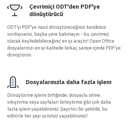
Çevrimiçi ODT'den PDF'ye
dönüştürücü
ODT'yi PDF'ye nasıl dönüştüreceğinizi kendinize
sorduysanız, başka yere bakmayın - bu, çevrimiçi
olarak keşfedebileceğiniz en iyi araçtır! Open Office
dosyalarınızı en iyi kalitede birkaç saniye içinde PDF'ye
dönüştürün.
Dosyalarınızla daha fazla işlem
Dönüştürme işlemi bittiğinde, dosyayla silme,
sıkıştırma veya sayfaları birleştirme gibi çok daha
fazla işlem yapabilirsiniz. Şaşırtıcı bir şekilde, bu
editörle her şeyi ücretsiz yapabilirsiniz!