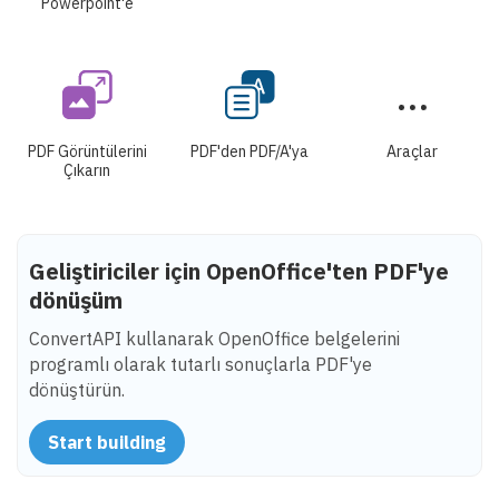
Powerpoint'e
PDF Görüntülerini
PDF'den PDF/A'ya
Araçlar
Çıkarın
Geliştiriciler için OpenOffice'ten PDF'ye
dönüşüm
ConvertAPI kullanarak OpenOffice belgelerini
programlı olarak tutarlı sonuçlarla PDF'ye
dönüştürün.
Start building