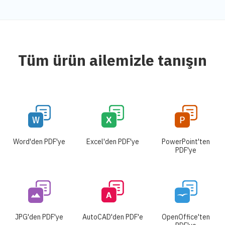
Tüm ürün ailemizle tanışın
Word'den PDF'ye
Excel'den PDF'ye
PowerPoint'ten
PDF'ye
JPG'den PDF'ye
AutoCAD'den PDF'e
OpenOffice'ten