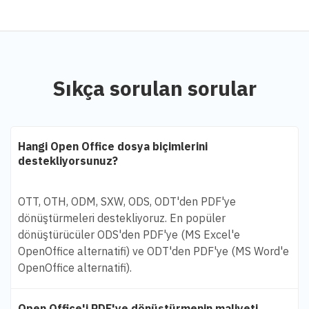
Sıkça sorulan sorular
Hangi Open Office dosya biçimlerini
destekliyorsunuz?
OTT, OTH, ODM, SXW, ODS, ODT'den PDF'ye
dönüştürmeleri destekliyoruz. En popüler
dönüştürücüler ODS'den PDF'ye (MS Excel'e
OpenOffice alternatifi) ve ODT'den PDF'ye (MS Word'e
OpenOffice alternatifi).
Open Office'i PDF'ye dönüştürmenin maliyeti