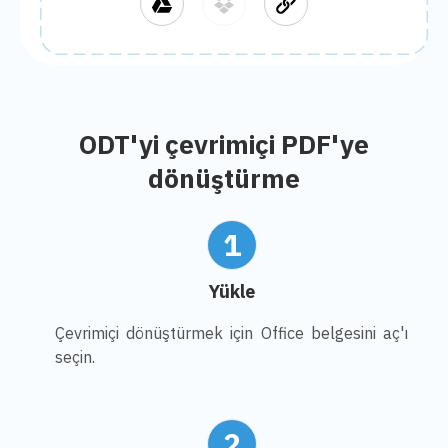
ODT'yi çevrimiçi PDF'ye
dönüştürme
1
Yükle
Çevrimiçi dönüştürmek için Office belgesini aç'ı
seçin.
2