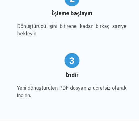
İşleme başlayın
Dönüştürücü işini bitirene kadar birkaç saniye
bekleyin.
3
İndir
Yeni dönüştürülen PDF dosyanızı ücretsiz olarak
indirin.