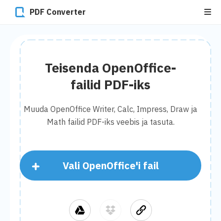
PDF Converter
Teisenda OpenOffice-
failid PDF-iks
Muuda OpenOffice Writer, Calc, Impress, Draw ja
Math failid PDF-iks veebis ja tasuta.
Vali OpenOffice'i fail