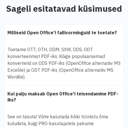
Sageli esitatavad küsimused
Milliseid Open Office'i failivorminguid te toetate?
Toetame OTT, OTH, ODM, SXW, ODS, ODT
konverteerimist PDF-iks. Kõige populaarsemad
konverterid on ODS PDF-iks (OpenOffice alternatiiv MS
Excelile) ja ODT PDF-iks (OpenOffice alternatiiv MS
Wordile).
Kui palju maksab Open Office'i teisendamine PDF-
iks?
See on tasuta! Võite kasutada kõiki tööriistu ilma
kuludeta, kuigi PRO-kasutajatele pakume