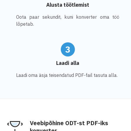
Alusta töötlemist
Oota paar sekundit, kuni konverter oma töö
lõpetab.
3
Laadi alla
Laadi oma äsja teisendatud PDF-fail tasuta alla.
Veebipõhine ODT-st PDF-iks
konverter