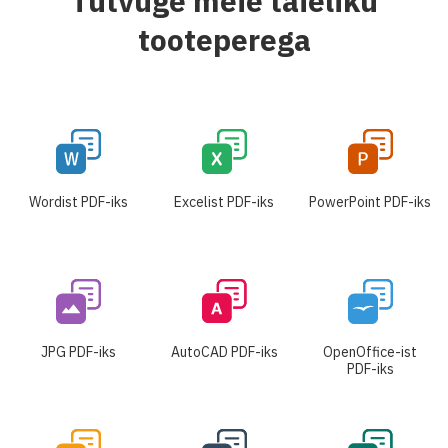
Tutvuge meie täieliku
tooteperega
Wordist PDF-iks
Excelist PDF-iks
PowerPoint PDF-iks
JPG PDF-iks
AutoCAD PDF-iks
OpenOffice-ist
PDF-iks