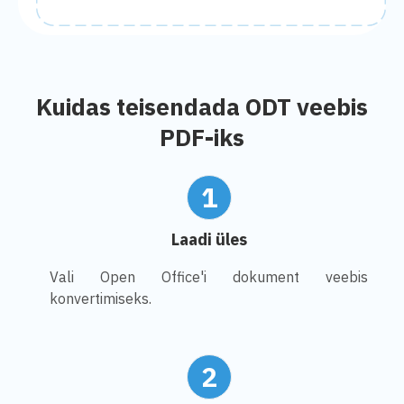
Kuidas teisendada ODT veebis
PDF-iks
1
Laadi üles
Vali Open Office'i dokument veebis
konvertimiseks.
2