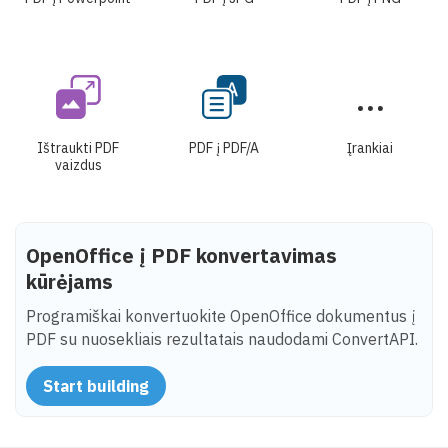
Ištraukti PDF
PDF į PDF/A
Įrankiai
vaizdus
OpenOffice į PDF konvertavimas
kūrėjams
Programiškai konvertuokite OpenOffice dokumentus į
PDF su nuosekliais rezultatais naudodami ConvertAPI.
Start building