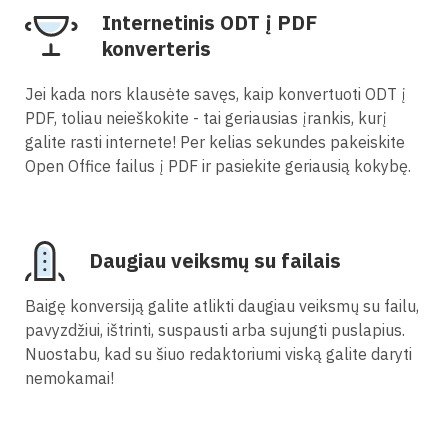
Internetinis ODT į PDF
konverteris
Jei kada nors klausėte savęs, kaip konvertuoti ODT į
PDF, toliau neieškokite - tai geriausias įrankis, kurį
galite rasti internete! Per kelias sekundes pakeiskite
Open Office failus į PDF ir pasiekite geriausią kokybę.
Daugiau veiksmų su failais
Baigę konversiją galite atlikti daugiau veiksmų su failu,
pavyzdžiui, ištrinti, suspausti arba sujungti puslapius.
Nuostabu, kad su šiuo redaktoriumi viską galite daryti
nemokamai!