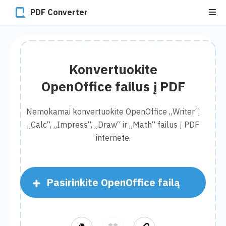
PDF Converter
Konvertuokite
OpenOffice failus į PDF
Nemokamai konvertuokite OpenOffice „Writer“,
„Calc“, „Impress“, „Draw“ ir „Math“ failus į PDF
internete.
Pasirinkite OpenOffice failą