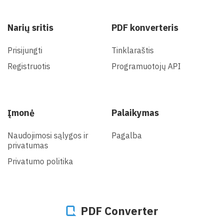
Narių sritis
PDF konverteris
Prisijungti
Tinklaraštis
Registruotis
Programuotojų API
Įmonė
Palaikymas
Naudojimosi sąlygos ir
Pagalba
privatumas
Privatumo politika
PDF Converter