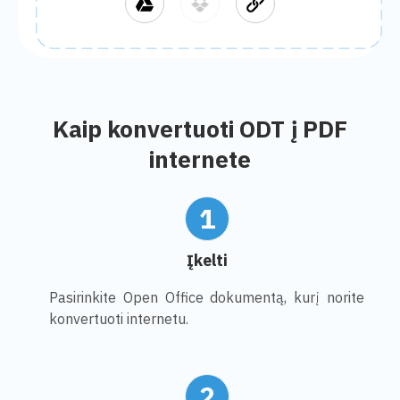
Kaip konvertuoti ODT į PDF
internete
1
Įkelti
Pasirinkite Open Office dokumentą, kurį norite
konvertuoti internetu.
2