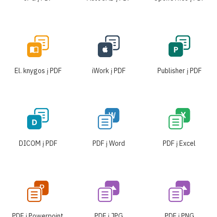
El. knygos į PDF
iWork į PDF
Publisher į PDF
DICOM į PDF
PDF į Word
PDF į Excel
PDF į Powerpoint
PDF į JPG
PDF į PNG