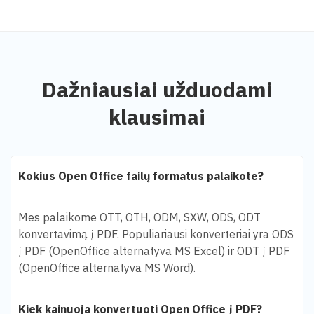
Dažniausiai užduodami
klausimai
Kokius Open Office failų formatus palaikote?
Mes palaikome OTT, OTH, ODM, SXW, ODS, ODT
konvertavimą į PDF. Populiariausi konverteriai yra ODS
į PDF (OpenOffice alternatyva MS Excel) ir ODT į PDF
(OpenOffice alternatyva MS Word).
Kiek kainuoja konvertuoti Open Office į PDF?