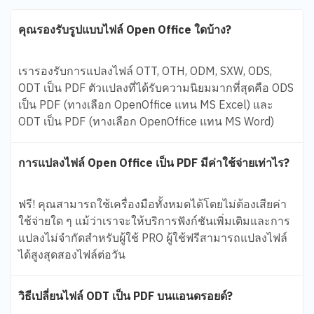
คุณรองรับรูปแบบไฟล์ Open Office ใดบ้าง?
เรารองรับการแปลงไฟล์ OTT, OTH, ODM, SXW, ODS,
ODT เป็น PDF ตัวแปลงที่ได้รับความนิยมมากที่สุดคือ ODS
เป็น PDF (ทางเลือก OpenOffice แทน MS Excel) และ
ODT เป็น PDF (ทางเลือก OpenOffice แทน MS Word)
การแปลงไฟล์ Open Office เป็น PDF มีค่าใช้จ่ายเท่าไร?
ฟรี! คุณสามารถใช้เครื่องมือทั้งหมดได้โดยไม่ต้องเสียค่า
ใช้จ่ายใด ๆ แม้ว่าเราจะให้บริการฟังก์ชันเพิ่มเติมและการ
แปลงไม่จำกัดสำหรับผู้ใช้ PRO ผู้ใช้ฟรีสามารถแปลงไฟล์
ได้สูงสุดสองไฟล์ต่อวัน
วิธีเปลี่ยนไฟล์ ODT เป็น PDF บนแอนดรอยด์?