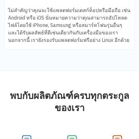
ไม่สำคัญว่าคุณจะใช้แพลตฟอร์มเดสก์ท็อปหรือมือถือ เช่น
Android หรือ iOS นั่นหมายความว่าคุณสามารถอัปโหลด
ไฟล์โดยใช้ iPhone, Samsung หรือสมาร์ทโฟนรุ่นอื่นๆ
และได้รับผลลัพธ์ที่ดีเช่นเดียวกันกับเครื่องมือของเรา
นอกจากนี้ เรายังรองรับแพลตฟอร์มฟรีอย่าง Linux อีกด้วย
พบกับผลิตภัณฑ์ครบทุกตระกูล
ของเรา