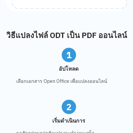
วิธีแปลงไฟล์ ODT เป็น PDF ออนไลน์
1
อัปโหลด
เลือกเอกสาร Open Office เพื่อแปลงออนไลน์
2
เริ่มดำเนินการ
รอสักครู่จนกว่าตัวแปลงจะทำงานเสร็จ