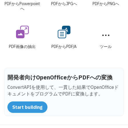
PDFからPowerpoint
PDFからJPGへ
PDFからPNGへ
へ
PDF画像の抽出
PDFからPDF/A
ツール
開発者向けOpenOfficeからPDFへの変換
ConvertAPIを使用して、一貫した結果でOpenOfficeド
キュメントをプログラムでPDFに変換します。
Start building