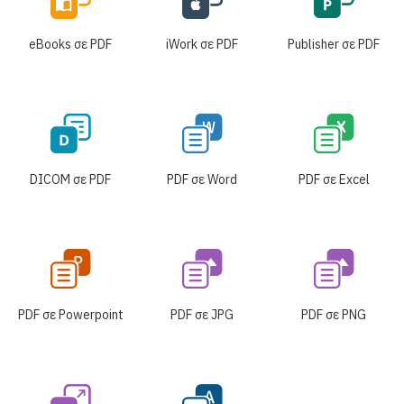
eBooks σε PDF
iWork σε PDF
Publisher σε PDF
DICOM σε PDF
PDF σε Word
PDF σε Excel
PDF σε Powerpoint
PDF σε JPG
PDF σε PNG