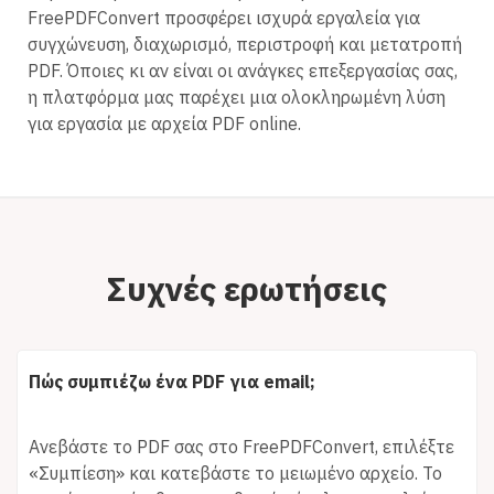
FreePDFConvert προσφέρει ισχυρά εργαλεία για
συγχώνευση, διαχωρισμό, περιστροφή και μετατροπή
PDF. Όποιες κι αν είναι οι ανάγκες επεξεργασίας σας,
η πλατφόρμα μας παρέχει μια ολοκληρωμένη λύση
για εργασία με αρχεία PDF online.
Συχνές ερωτήσεις
Πώς συμπιέζω ένα PDF για email;
Ανεβάστε το PDF σας στο FreePDFConvert, επιλέξτε
«Συμπίεση» και κατεβάστε το μειωμένο αρχείο. Το