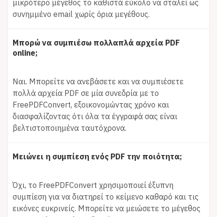
μικρότερο μέγεθος το καθιστά εύκολο να σταλεί ως
συνημμένο email χωρίς όρια μεγέθους.
Μπορώ να συμπιέσω πολλαπλά αρχεία PDF
online;
Ναι. Μπορείτε να ανεβάσετε και να συμπιέσετε
πολλά αρχεία PDF σε μία συνεδρία με το
FreePDFConvert, εξοικονομώντας χρόνο και
διασφαλίζοντας ότι όλα τα έγγραφά σας είναι
βελτιστοποιημένα ταυτόχρονα.
Μειώνει η συμπίεση ενός PDF την ποιότητα;
Όχι, το FreePDFConvert χρησιμοποιεί έξυπνη
συμπίεση για να διατηρεί το κείμενο καθαρό και τις
εικόνες ευκρινείς. Μπορείτε να μειώσετε το μέγεθος