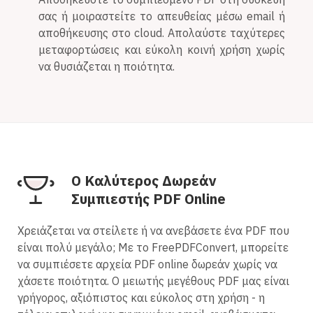
σας ή μοιραστείτε το απευθείας μέσω email ή
αποθήκευσης στο cloud. Απολαύστε ταχύτερες
μεταφορτώσεις και εύκολη κοινή χρήση χωρίς
να θυσιάζεται η ποιότητα.
Ο Καλύτερος Δωρεάν
Συμπιεστής PDF Online
Χρειάζεται να στείλετε ή να ανεβάσετε ένα PDF που
είναι πολύ μεγάλο; Με το FreePDFConvert, μπορείτε
να συμπιέσετε αρχεία PDF online δωρεάν χωρίς να
χάσετε ποιότητα. Ο μειωτής μεγέθους PDF μας είναι
γρήγορος, αξιόπιστος και εύκολος στη χρήση - η