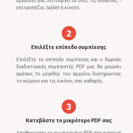
εργαλείο μας λειτουργεί σε όλες τις συσκευές -
επιτραπέζιο, tablet ή κινητό.
2
Επιλέξτε επίπεδο συμπίεσης
Επιλέξτε το επίπεδο συμπίεσης και ο δωρεάν
διαδικτυακός συμπιεστής PDF μας θα μειώσει
αμέσως το μέγεθος του αρχείου διατηρώντας
το κείμενο και τις εικόνες σας καθαρές.
3
Κατεβάστε το μικρότερο PDF σας
Αποθηκεύστε το συμπιεσμένο PDF στη συσκευή