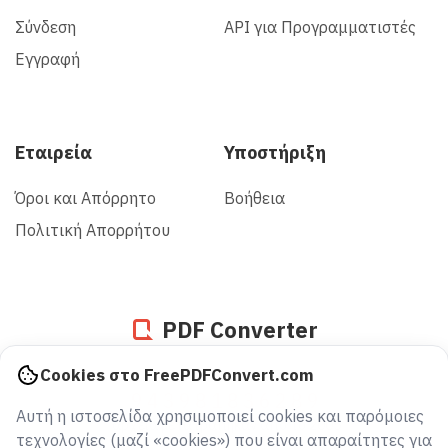
Σύνδεση
API για Προγραμματιστές
Εγγραφή
Εταιρεία
Υποστήριξη
Όροι και Απόρρητο
Βοήθεια
Πολιτική Απορρήτου
PDF Converter
Cookies στο FreePDFConvert.com
943981836289
Αυτή η ιστοσελίδα χρησιμοποιεί cookies και παρόμοιες
αρχεία μετατράπηκαν από το 2005
τεχνολογίες (μαζί «cookies») που είναι απαραίτητες για