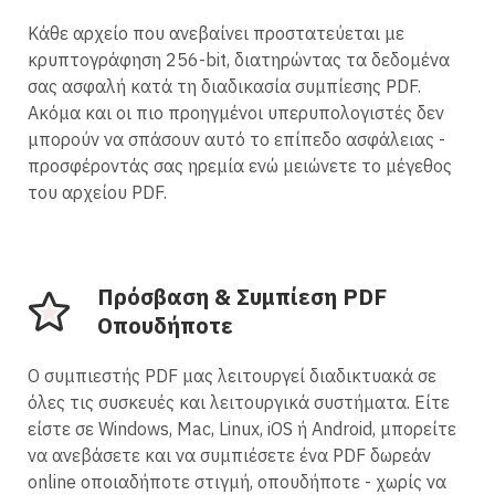
Κάθε αρχείο που ανεβαίνει προστατεύεται με
κρυπτογράφηση 256-bit, διατηρώντας τα δεδομένα
σας ασφαλή κατά τη διαδικασία συμπίεσης PDF.
Ακόμα και οι πιο προηγμένοι υπερυπολογιστές δεν
μπορούν να σπάσουν αυτό το επίπεδο ασφάλειας -
προσφέροντάς σας ηρεμία ενώ μειώνετε το μέγεθος
του αρχείου PDF.
Πρόσβαση & Συμπίεση PDF
Οπουδήποτε
Ο συμπιεστής PDF μας λειτουργεί διαδικτυακά σε
όλες τις συσκευές και λειτουργικά συστήματα. Είτε
είστε σε Windows, Mac, Linux, iOS ή Android, μπορείτε
να ανεβάσετε και να συμπιέσετε ένα PDF δωρεάν
online οποιαδήποτε στιγμή, οπουδήποτε - χωρίς να