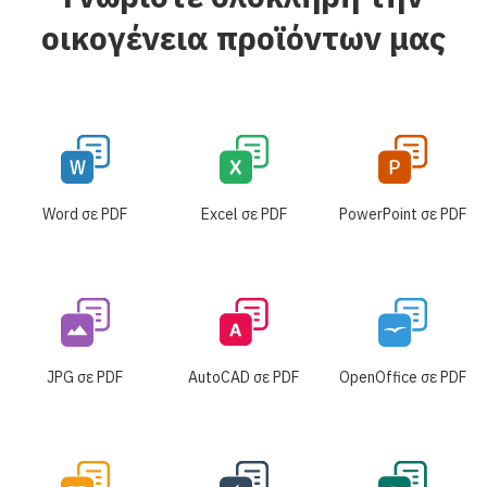
οικογένεια προϊόντων μας
Word σε PDF
Excel σε PDF
PowerPoint σε PDF
JPG σε PDF
AutoCAD σε PDF
OpenOffice σε PDF