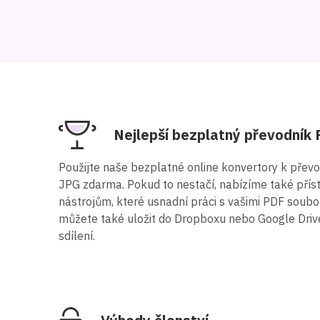
Nejlepší bezplatný převodník
Použijte naše bezplatné online konvertory k přev
JPG zdarma. Pokud to nestačí, nabízíme také přís
nástrojům, které usnadní práci s vašimi PDF soub
můžete také uložit do Dropboxu nebo Google Driv
sdílení.