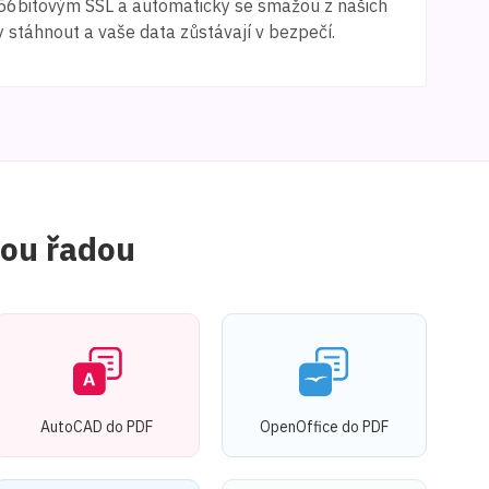
 256bitovým SSL a automaticky se smažou z našich
 stáhnout a vaše data zůstávají v bezpečí.
vou řadou
AutoCAD do PDF
OpenOffice do PDF