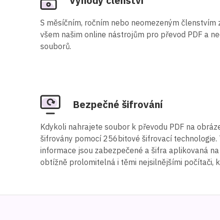
Výhody členství
S měsíčním, ročním nebo neomezeným členstvím z
všem našim online nástrojům pro převod PDF a n
souborů.
Bezpečné šifrování
Kdykoli nahrajete soubor k převodu PDF na obráze
šifrovány pomocí 256bitové šifrovací technologie.
informace jsou zabezpečené a šifra aplikovaná na
obtížně prolomitelná i těmi nejsilnějšími počítači, k