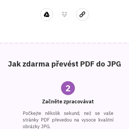
Jak zdarma převést PDF do JPG
2
Začněte zpracovávat
Počkejte několik sekund, než se vaše
stránky PDF převedou na vysoce kvalitní
obrázky JPG.