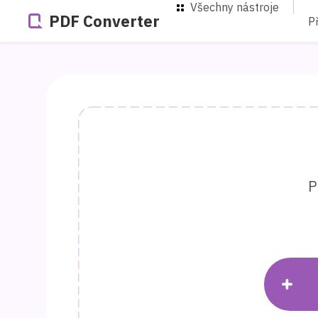
Všechny nástroje
PDF Converter
P
P