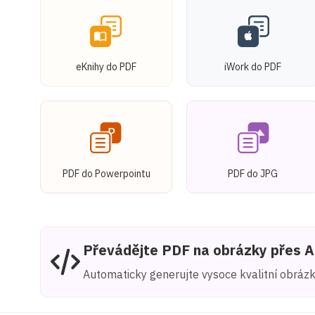
eKnihy do PDF
iWork do PDF
PDF do Powerpointu
PDF do JPG
Převádějte PDF na obrázky přes 
Automaticky generujte vysoce kvalitní obráz