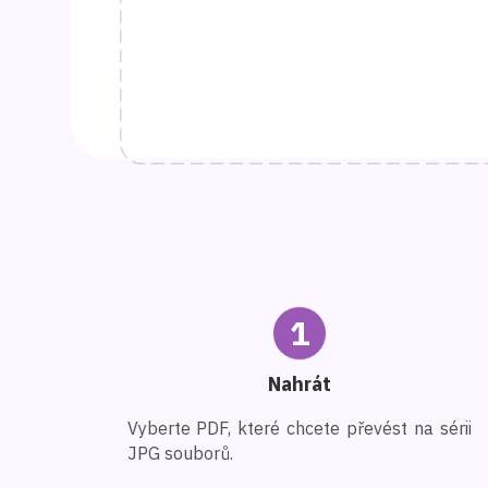
1
Nahrát
Vyberte PDF, které chcete převést na sérii
JPG souborů.