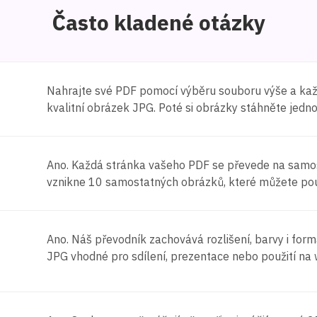
Často kladené otázky
Nahrajte své PDF pomocí výběru souboru výše a ka
kvalitní obrázek JPG. Poté si obrázky stáhněte jedn
Ano. Každá stránka vašeho PDF se převede na samo
vznikne 10 samostatných obrázků, které můžete pou
Ano. Náš převodník zachovává rozlišení, barvy i for
JPG vhodné pro sdílení, prezentace nebo použití na