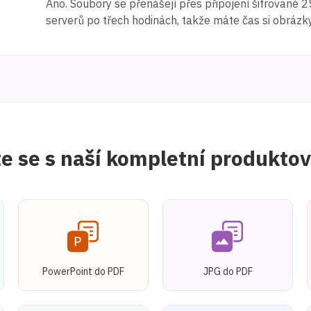
Ano. Soubory se přenášejí přes připojení šifrované
serverů po třech hodinách, takže máte čas si obrázky
 se s naší kompletní produkto
PowerPoint do PDF
JPG do PDF