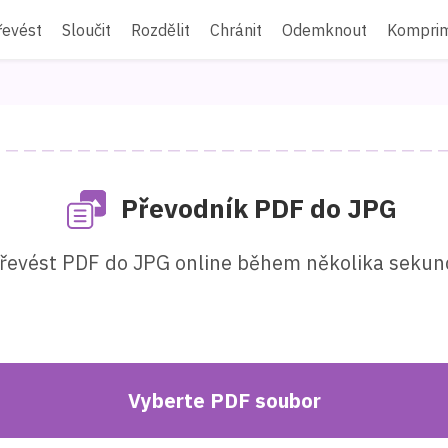
řevést
Sloučit
Rozdělit
Chránit
Odemknout
Kompri
Převodník PDF do JPG
řevést PDF do JPG online během několika sekun
Vyberte PDF soubor