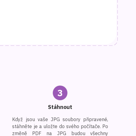
3
Stáhnout
Když jsou vaše JPG soubory připravené,
stáhněte je a uložte do svého počítače. Po
změně PDF na JPG budou všechny