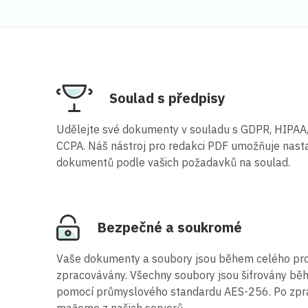
Soulad s předpisy
Udělejte své dokumenty v souladu s GDPR, HIPAA
CCPA. Náš nástroj pro redakci PDF umožňuje nast
dokumentů podle vašich požadavků na soulad.
Bezpečné a soukromé
Vaše dokumenty a soubory jsou během celého pr
zpracovávány. Všechny soubory jsou šifrovány běh
pomocí průmyslového standardu AES-256. Po zpra
mažeme z našich serverů.