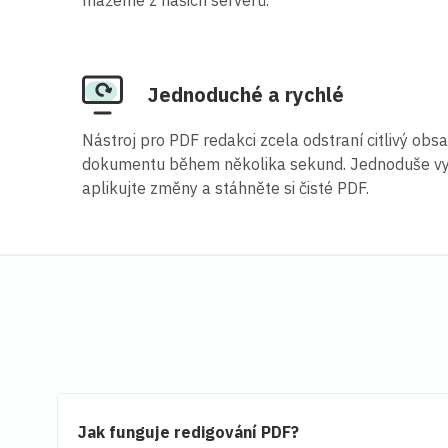
Jednoduché a rychlé
Nástroj pro PDF redakci zcela odstraní citlivý obs
dokumentu během několika sekund. Jednoduše vybe
aplikujte změny a stáhněte si čisté PDF.
Jak funguje redigování PDF?