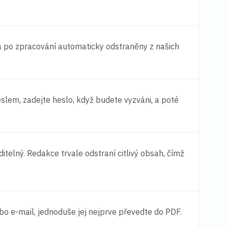
 po zpracování automaticky odstraněny z našich
lem, zadejte heslo, když budete vyzváni, a poté
ditelný. Redakce trvale odstraní citlivý obsah, čímž
 e-mail, jednoduše jej nejprve převedte do PDF.