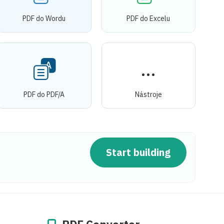
PDF do Wordu
PDF do Excelu
PDF do PDF/A
Nástroje
Start building