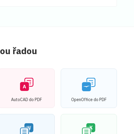
vou řadou
AutoCAD do PDF
OpenOffice do PDF