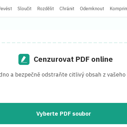
řevést
Sloučit
Rozdělit
Chránit
Odemknout
Kompri
Cenzurovat PDF online
dno a bezpečně odstraňte citlivý obsah z vašeho
Vyberte PDF soubor