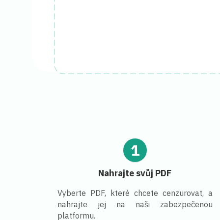
1
Nahrajte svůj PDF
Vyberte PDF, které chcete cenzurovat, a
nahrajte jej na naši zabezpečenou
platformu.