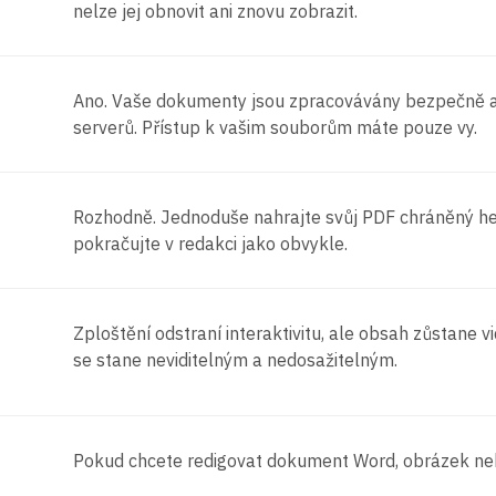
nelze jej obnovit ani znovu zobrazit.
Ano. Vaše dokumenty jsou zpracovávány bezpečně a
serverů. Přístup k vašim souborům máte pouze vy.
Rozhodně. Jednoduše nahrajte svůj PDF chráněný hes
pokračujte v redakci jako obvykle.
Zploštění odstraní interaktivitu, ale obsah zůstane vi
se stane neviditelným a nedosažitelným.
Pokud chcete redigovat dokument Word, obrázek nebo