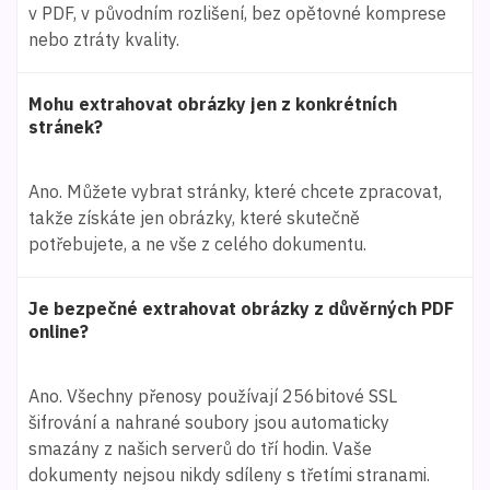
v PDF, v původním rozlišení, bez opětovné komprese
nebo ztráty kvality.
Mohu extrahovat obrázky jen z konkrétních
stránek?
Ano. Můžete vybrat stránky, které chcete zpracovat,
takže získáte jen obrázky, které skutečně
potřebujete, a ne vše z celého dokumentu.
Je bezpečné extrahovat obrázky z důvěrných PDF
online?
Ano. Všechny přenosy používají 256bitové SSL
šifrování a nahrané soubory jsou automaticky
smazány z našich serverů do tří hodin. Vaše
dokumenty nejsou nikdy sdíleny s třetími stranami.