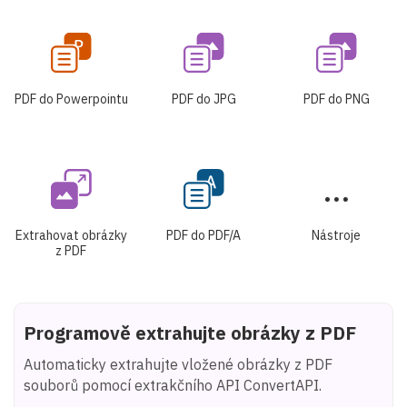
PDF do Powerpointu
PDF do JPG
PDF do PNG
Extrahovat obrázky
PDF do PDF/A
Nástroje
z PDF
Programově extrahujte obrázky z PDF
Automaticky extrahujte vložené obrázky z PDF
souborů pomocí extrakčního API ConvertAPI.