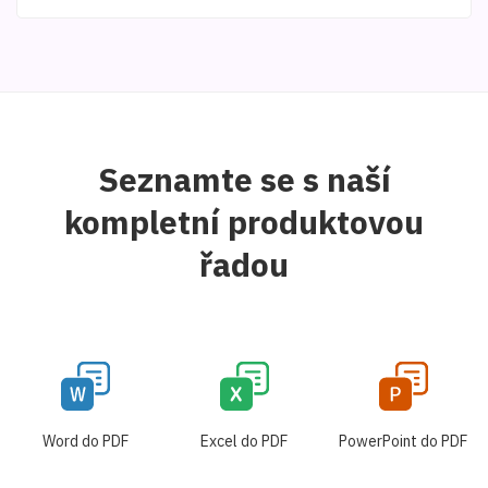
Seznamte se s naší
kompletní produktovou
řadou
Word do PDF
Excel do PDF
PowerPoint do PDF