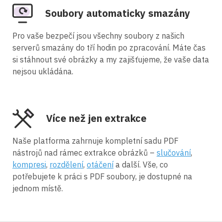
Soubory automaticky smazány
Pro vaše bezpečí jsou všechny soubory z našich
serverů smazány do tří hodin po zpracování. Máte čas
si stáhnout své obrázky a my zajišťujeme, že vaše data
nejsou ukládána.
Více než jen extrakce
Naše platforma zahrnuje kompletní sadu PDF
nástrojů nad rámec extrakce obrázků –
slučování
,
kompresi
,
rozdělení
,
otáčení
a další. Vše, co
potřebujete k práci s PDF soubory, je dostupné na
jednom místě.