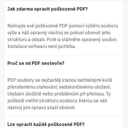
Jak zdarma opravit poškozené PDF?
Nahrajte své poškozené PDF pomocí výběru souboru
výše a náš opravný nástroj se pokusí obnovit jeho
strukturu a obsah. Poté si stáhněte opravený soubor.
Instalace softwaru není potřeba.
Proč se mi PDF neotevře?
PDF soubory se nejčastěji stanou nečitelnými kvůli
přerušenému stahování, nedokončenému uložení,
chybám úložiště nebo problémům při přenosu. Ty
poškodí vnitřní strukturu souboru, kterou se náš
nástroj pro opravu snaží obnovit.
Lze opravit každé poškozené PDF?