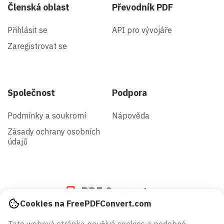
Členská oblast
Převodník PDF
Přihlásit se
API pro vývojáře
Zaregistrovat se
Společnost
Podpora
Podmínky a soukromí
Nápověda
Zásady ochrany osobních
údajů
PDF Converter
Cookies na FreePDFConvert.com