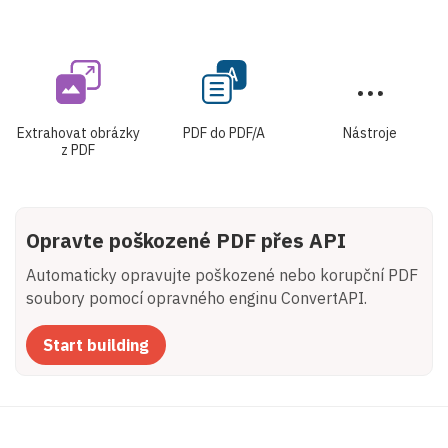
Extrahovat obrázky
PDF do PDF/A
Nástroje
z PDF
Opravte poškozené PDF přes API
Automaticky opravujte poškozené nebo korupční PDF
soubory pomocí opravného enginu ConvertAPI.
Start building