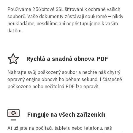
Používáme 256bitové SSL šifrování k ochraně vašich
souborů. Vaše dokumenty zůstávají soukromé – nikdy
neukládáme, nesdílíme ani nepřistupujeme k vašim
datům.
Rychlá a snadná obnova PDF
Nahrajte svůj poškozený soubor a nechte náš chytrý
opravný engine obnovit ho během sekund. I částečně
poškozené nebo nečitelná PDF lze opravit.
Funguje na všech zařízeních
Ať už jste na počítači, tabletu nebo telefonu, náš