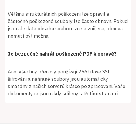
Většinu strukturálních poškození lze opravit a i
částečně poškozené soubory lze často obnovit. Pokud
jsou ale data obsahu souboru zcela zničena, obnova
nemusí být možná.
Je bezpečné nahrát poškozené PDF k opravě?
Ano. Všechny přenosy používají 256bitové SSL
šifrování a nahrané soubory jsou automaticky
smazány z našich serverů krátce po zpracování. Vaše
dokumenty nejsou nikdy sdíleny s třetími stranami.