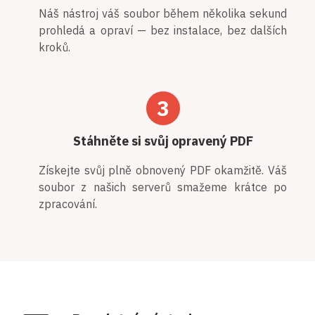
Náš nástroj váš soubor během několika sekund
prohledá a opraví — bez instalace, bez dalších
kroků.
3
Stáhněte si svůj opravený PDF
Získejte svůj plně obnovený PDF okamžitě. Váš
soubor z našich serverů smažeme krátce po
zpracování.