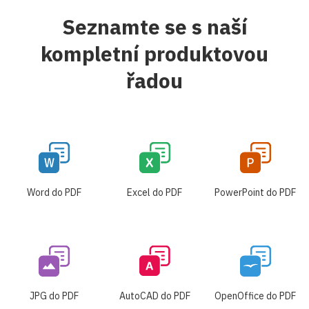
Seznamte se s naší
kompletní produktovou
řadou
Word do PDF
Excel do PDF
PowerPoint do PDF
JPG do PDF
AutoCAD do PDF
OpenOffice do PDF