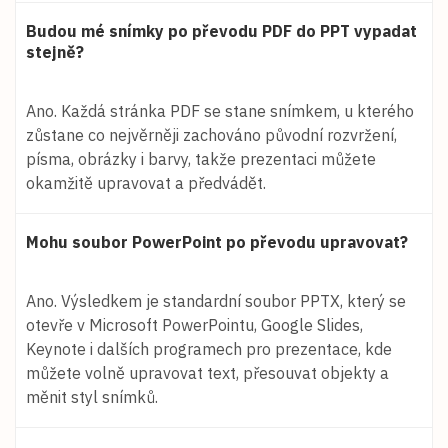
Budou mé snímky po převodu PDF do PPT vypadat
stejně?
Ano. Každá stránka PDF se stane snímkem, u kterého
zůstane co nejvěrněji zachováno původní rozvržení,
písma, obrázky i barvy, takže prezentaci můžete
okamžitě upravovat a předvádět.
Mohu soubor PowerPoint po převodu upravovat?
Ano. Výsledkem je standardní soubor PPTX, který se
otevře v Microsoft PowerPointu, Google Slides,
Keynote i dalších programech pro prezentace, kde
můžete volně upravovat text, přesouvat objekty a
měnit styl snímků.