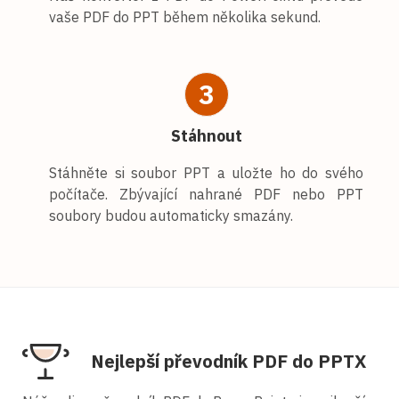
vaše PDF do PPT během několika sekund.
3
Stáhnout
Stáhněte si soubor PPT a uložte ho do svého
počítače. Zbývající nahrané PDF nebo PPT
soubory budou automaticky smazány.
Nejlepší převodník PDF do PPTX