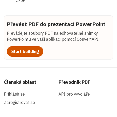
z PDF
Převést PDF do prezentací PowerPoint
Převádějte soubory PDF na editovatelné snímky
PowerPointu ve vaší aplikaci pomocí ConvertAPI.
Start building
Členská oblast
Převodník PDF
Přihlásit se
API pro vývojáře
Zaregistrovat se