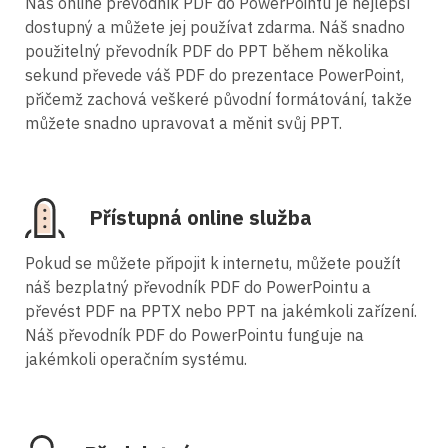
Náš online převodník PDF do PowerPointu je nejlepší
dostupný a můžete jej používat zdarma. Náš snadno
použitelný převodník PDF do PPT během několika
sekund převede váš PDF do prezentace PowerPoint,
přičemž zachová veškeré původní formátování, takže
můžete snadno upravovat a měnit svůj PPT.
Přístupná online služba
Pokud se můžete připojit k internetu, můžete použít
náš bezplatný převodník PDF do PowerPointu a
převést PDF na PPTX nebo PPT na jakémkoli zařízení.
Náš převodník PDF do PowerPointu funguje na
jakémkoli operačním systému.