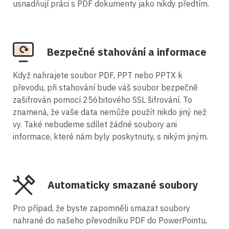
usnadňují práci s PDF dokumenty jako nikdy předtím.
Bezpečné stahování a informace
Když nahrajete soubor PDF, PPT nebo PPTX k
převodu, při stahování bude váš soubor bezpečně
zašifrován pomocí 256bitového SSL šifrování. To
znamená, že vaše data nemůže použít nikdo jiný než
vy. Také nebudeme sdílet žádné soubory ani
informace, které nám byly poskytnuty, s nikým jiným.
Automaticky smazané soubory
Pro případ, že byste zapomněli smazat soubory
nahrané do našeho převodníku PDF do PowerPointu,