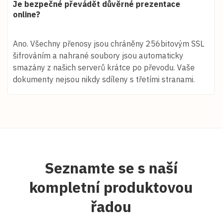
Je bezpečné převádět důvěrné prezentace
online?
Ano. Všechny přenosy jsou chráněny 256bitovým SSL
šifrováním a nahrané soubory jsou automaticky
smazány z našich serverů krátce po převodu. Vaše
dokumenty nejsou nikdy sdíleny s třetími stranami.
Seznamte se s naší
kompletní produktovou
řadou