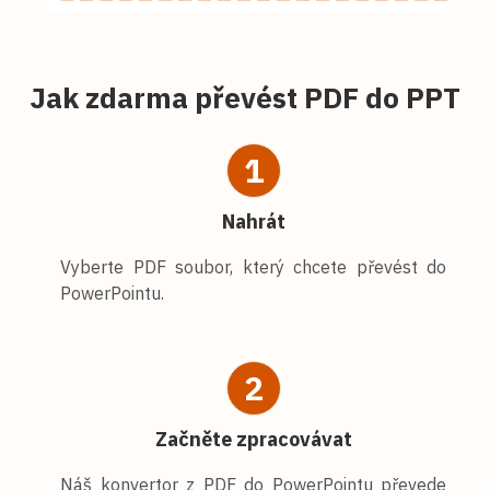
Jak zdarma převést PDF do PPT
1
Nahrát
Vyberte PDF soubor, který chcete převést do
PowerPointu.
2
Začněte zpracovávat
Náš konvertor z PDF do PowerPointu převede