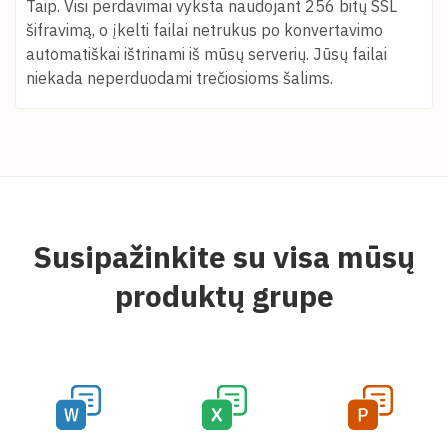
Taip. Visi perdavimai vyksta naudojant 256 bitų SSL
šifravimą, o įkelti failai netrukus po konvertavimo
automatiškai ištrinami iš mūsų serverių. Jūsų failai
niekada neperduodami trečiosioms šalims.
Susipažinkite su visa mūsų
produktų grupe