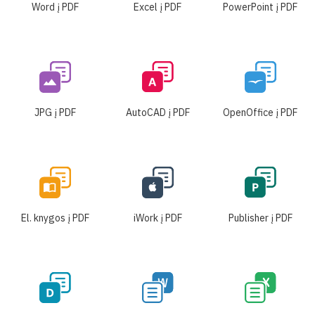
Word į PDF
Excel į PDF
PowerPoint į PDF
JPG į PDF
AutoCAD į PDF
OpenOffice į PDF
El. knygos į PDF
iWork į PDF
Publisher į PDF