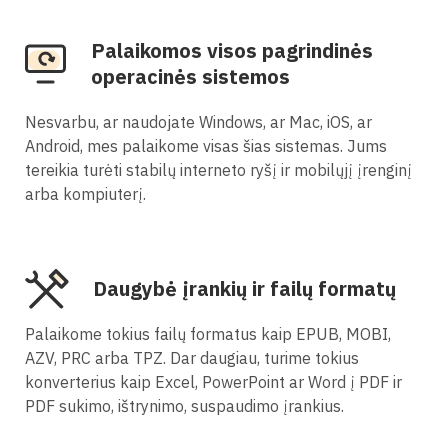
Palaikomos visos pagrindinės
operacinės sistemos
Nesvarbu, ar naudojate Windows, ar Mac, iOS, ar
Android, mes palaikome visas šias sistemas. Jums
tereikia turėti stabilų interneto ryšį ir mobilųjį įrenginį
arba kompiuterį.
Daugybė įrankių ir failų formatų
Palaikome tokius failų formatus kaip EPUB, MOBI,
AZV, PRC arba TPZ. Dar daugiau, turime tokius
konverterius kaip Excel, PowerPoint ar Word į PDF ir
PDF sukimo, ištrynimo, suspaudimo įrankius.