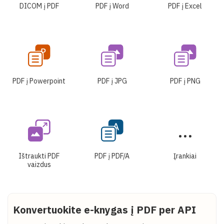
DICOM į PDF
PDF į Word
PDF į Excel
PDF į Powerpoint
PDF į JPG
PDF į PNG
Ištraukti PDF
PDF į PDF/A
Įrankiai
vaizdus
Konvertuokite e-knygas į PDF per API