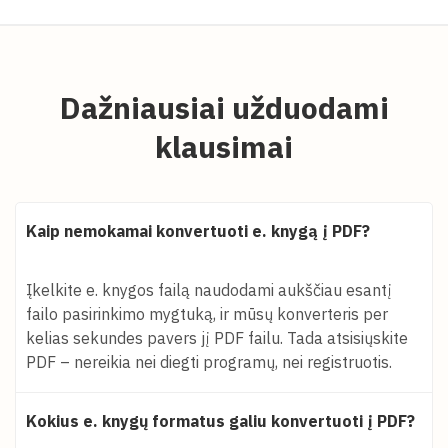
Dažniausiai užduodami
klausimai
Kaip nemokamai konvertuoti e. knygą į PDF?
Įkelkite e. knygos failą naudodami aukščiau esantį
failo pasirinkimo mygtuką, ir mūsų konverteris per
kelias sekundes pavers jį PDF failu. Tada atsisiųskite
PDF – nereikia nei diegti programų, nei registruotis.
Kokius e. knygų formatus galiu konvertuoti į PDF?