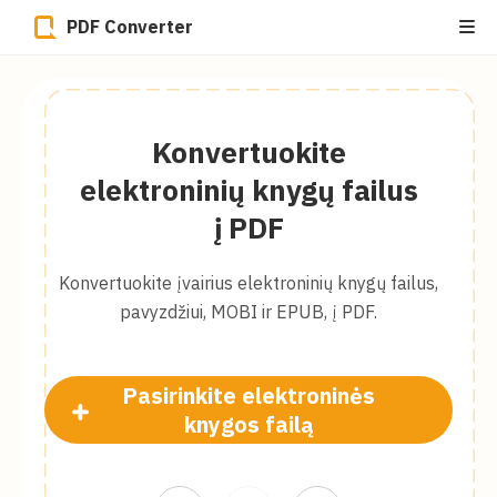
PDF Converter
Konvertuokite
elektroninių knygų failus
į PDF
Konvertuokite įvairius elektroninių knygų failus,
pavyzdžiui, MOBI ir EPUB, į PDF.
Pasirinkite elektroninės
knygos failą