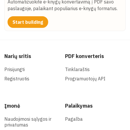
Automatizuokite e-knygų konvertavimą į PDF savo
paslaugoje, palaikant populiarius e-knygų formatus.
Start building
Narių sritis
PDF konverteris
Prisijungti
Tinklaraštis
Registruotis
Programuotojų API
Įmonė
Palaikymas
Naudojimosi sąlygos ir
Pagalba
privatumas