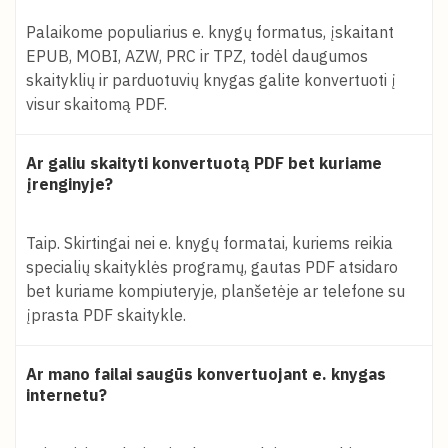
Palaikome populiarius e. knygų formatus, įskaitant
EPUB, MOBI, AZW, PRC ir TPZ, todėl daugumos
skaityklių ir parduotuvių knygas galite konvertuoti į
visur skaitomą PDF.
Ar galiu skaityti konvertuotą PDF bet kuriame
įrenginyje?
Taip. Skirtingai nei e. knygų formatai, kuriems reikia
specialių skaityklės programų, gautas PDF atsidaro
bet kuriame kompiuteryje, planšetėje ar telefone su
įprasta PDF skaitykle.
Ar mano failai saugūs konvertuojant e. knygas
internetu?