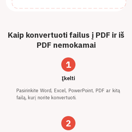
Kaip konvertuoti failus į PDF ir iš
PDF nemokamai
1
Įkelti
Pasirinkite Word, Excel, PowerPoint, PDF ar kitą
failą, kurį norite konvertuoti.
2