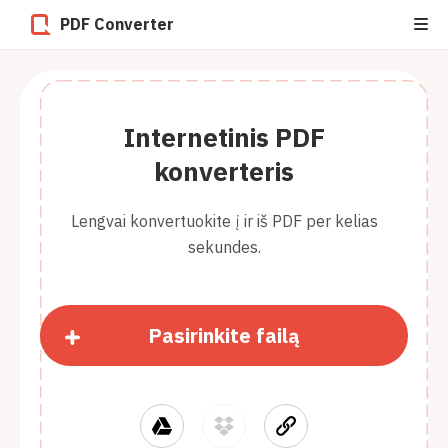
PDF Converter
Internetinis PDF
konverteris
Lengvai konvertuokite į ir iš PDF per kelias
sekundes.
Pasirinkite failą