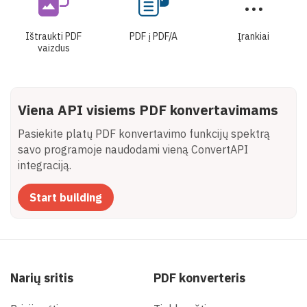
Ištraukti PDF
PDF į PDF/A
Įrankiai
vaizdus
Viena API visiems PDF konvertavimams
Pasiekite platų PDF konvertavimo funkcijų spektrą
savo programoje naudodami vieną ConvertAPI
integraciją.
Start building
Narių sritis
PDF konverteris