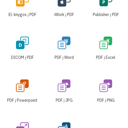
El. knygos į PDF
iWork į PDF
Publisher į PDF
DICOM į PDF
PDF į Word
PDF į Excel
PDF į Powerpoint
PDF į JPG
PDF į PNG