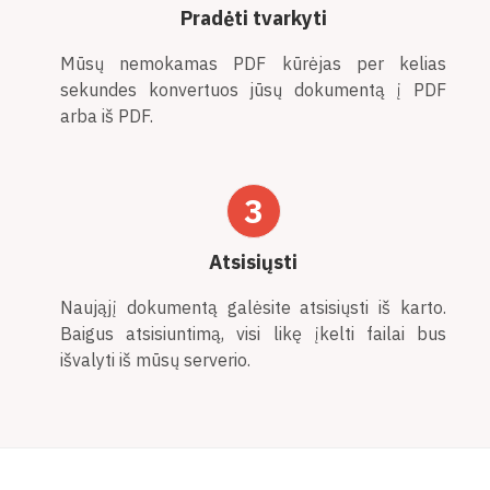
Pradėti tvarkyti
Mūsų nemokamas PDF kūrėjas per kelias
sekundes konvertuos jūsų dokumentą į PDF
arba iš PDF.
3
Atsisiųsti
Naująjį dokumentą galėsite atsisiųsti iš karto.
Baigus atsisiuntimą, visi likę įkelti failai bus
išvalyti iš mūsų serverio.