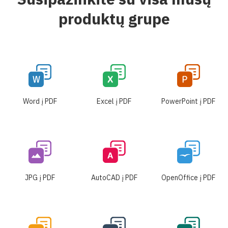
produktų grupe
Word į PDF
Excel į PDF
PowerPoint į PDF
JPG į PDF
AutoCAD į PDF
OpenOffice į PDF