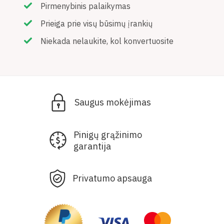
Pirmenybinis palaikymas
Prieiga prie visų būsimų įrankių
Niekada nelaukite, kol konvertuosite
Saugus mokėjimas
Pinigų grąžinimo
garantija
Privatumo apsauga