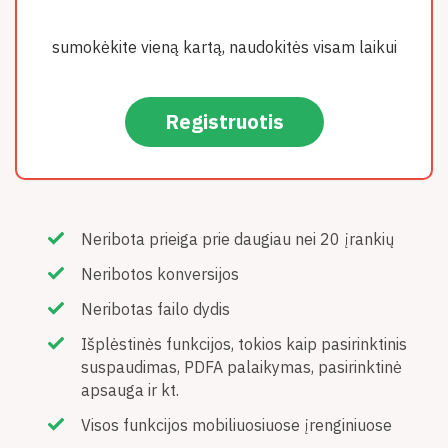
sumokėkite vieną kartą, naudokitės visam laikui
Registruotis
Neribota prieiga prie daugiau nei 20 įrankių
Neribotos konversijos
Neribotas failo dydis
Išplėstinės funkcijos, tokios kaip pasirinktinis
suspaudimas, PDFA palaikymas, pasirinktinė
apsauga ir kt.
Visos funkcijos mobiliuosiuose įrenginiuose