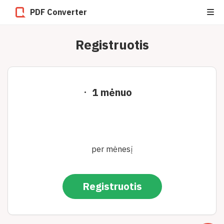
PDF Converter
Registruotis
1 mėnuo
per mėnesį
Registruotis