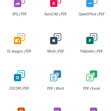
JPG į PDF
AutoCAD į PDF
OpenOffice į PDF
El. knygos į PDF
iWork į PDF
Publisher į PDF
DICOM į PDF
PDF į Word
PDF į Excel