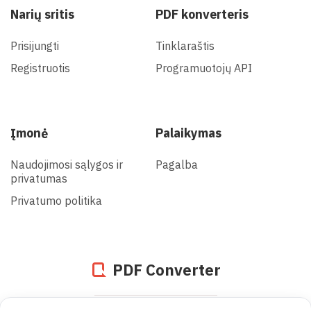
Narių sritis
PDF konverteris
Prisijungti
Tinklaraštis
Registruotis
Programuotojų API
Įmonė
Palaikymas
Naudojimosi sąlygos ir
Pagalba
privatumas
Privatumo politika
PDF Converter