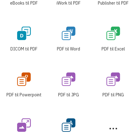
eBooks til PDF
iWork til PDF
Publisher til PDF
DICOM til PDF
PDF til Word
PDF til Excel
PDF til Powerpoint
PDF til JPG
PDF til PNG