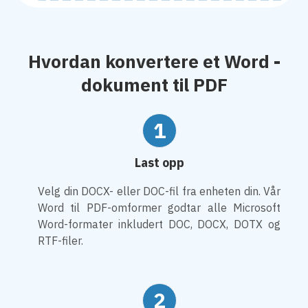
Hvordan konvertere et Word -
dokument til PDF
1
Last opp
Velg din DOCX- eller DOC-fil fra enheten din. Vår
Word til PDF-omformer godtar alle Microsoft
Word-formater inkludert DOC, DOCX, DOTX og
RTF-filer.
2