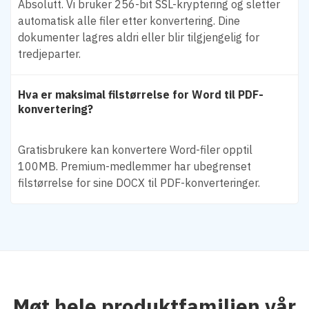
Absolutt. Vi bruker 256-bit SSL-kryptering og sletter
automatisk alle filer etter konvertering. Dine
dokumenter lagres aldri eller blir tilgjengelig for
tredjeparter.
Hva er maksimal filstørrelse for Word til PDF-
konvertering?
Gratisbrukere kan konvertere Word-filer opptil
100MB. Premium-medlemmer har ubegrenset
filstørrelse for sine DOCX til PDF-konverteringer.
Møt hele produktfamilien vår