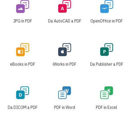
JPG in PDF
Da AutoCAD a PDF
OpenOffice in PDF
eBooks in PDF
iWorks in PDF
Da Publisher a PDF
Da DICOM a PDF
PDF in Word
PDF in Excel