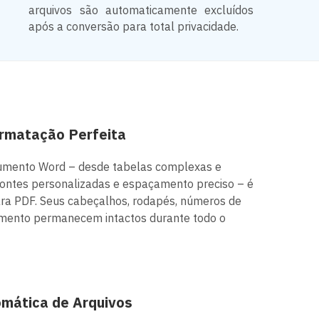
arquivos são automaticamente excluídos
após a conversão para total privacidade.
ormatação Perfeita
umento Word – desde tabelas complexas e
fontes personalizadas e espaçamento preciso – é
ara PDF. Seus cabeçalhos, rodapés, números de
umento permanecem intactos durante todo o
mática de Arquivos