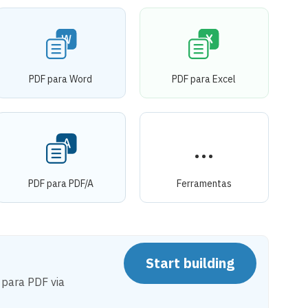
PDF para Word
PDF para Excel
PDF para PDF/A
Ferramentas
Start building
para PDF via