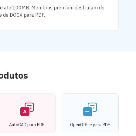
d de até 100MB. Membros premium desfrutam de
es de DOCX para PDF.
rodutos
AutoCAD para PDF
OpenOffice para PDF