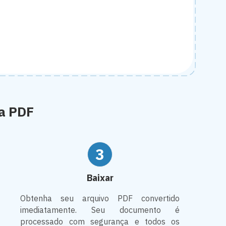
a PDF
3
Baixar
Obtenha seu arquivo PDF convertido
imediatamente. Seu documento é
processado com segurança e todos os