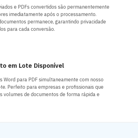
viados e PDFs convertidos são permanentemente
dores imediatamente após o processamento.
documentos permanece, garantindo privacidade
dos para cada conversão.
o em Lote Disponível
os Word para PDF simultaneamente com nosso
te. Perfeito para empresas e profissionais que
s volumes de documentos de forma rápida e