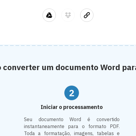
 converter um documento Word par
2
Iniciar o processamento
Seu documento Word é convertido
instantaneamente para o formato PDF.
Toda a formatação, imagens, tabelas e