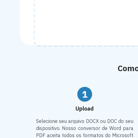
Como
1
Upload
Selecione seu arquivo DOCX ou DOC do seu
dispositivo. Nosso conversor de Word para
PDF aceita todos os formatos do Microsoft