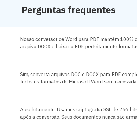
Perguntas frequentes
Nosso conversor de Word para PDF mantém 100% da 
arquivo DOCX e baixar o PDF perfeitamente format
Sim, converta arquivos DOC e DOCX para PDF comple
todos os formatos do Microsoft Word sem necessidad
Absolutamente. Usamos criptografia SSL de 256 bit
após a conversão. Seus documentos nunca são arma