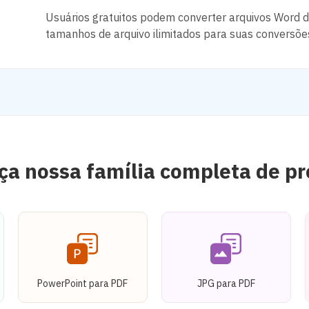
Usuários gratuitos podem converter arquivos Wor
tamanhos de arquivo ilimitados para suas conversõ
a nossa família completa de p
PowerPoint para PDF
JPG para PDF