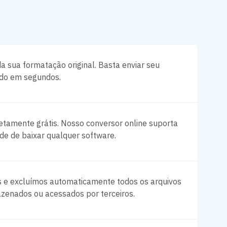
sua formatação original. Basta enviar seu
ado em segundos.
tamente grátis. Nosso conversor online suporta
e de baixar qualquer software.
s e excluímos automaticamente todos os arquivos
zenados ou acessados por terceiros.