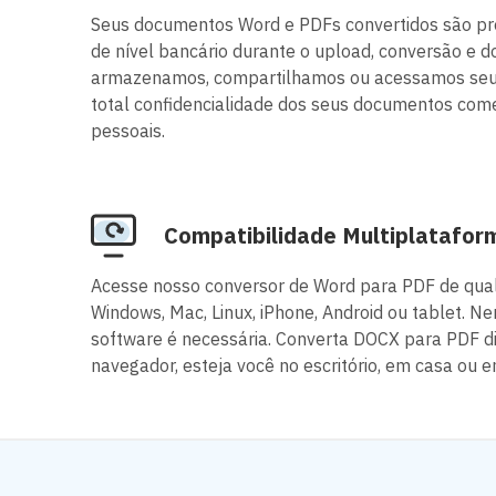
Seus documentos Word e PDFs convertidos são pro
de nível bancário durante o upload, conversão e 
armazenamos, compartilhamos ou acessamos seu
total confidencialidade dos seus documentos come
pessoais.
Compatibilidade Multiplatafor
Acesse nosso conversor de Word para PDF de qual
Windows, Mac, Linux, iPhone, Android ou tablet. N
software é necessária. Converta DOCX para PDF d
navegador, esteja você no escritório, em casa ou