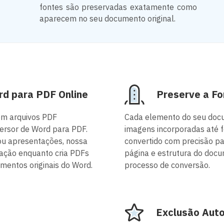
fontes são preservadas exatamente como
aparecem no seu documento original.
rd para PDF Online
Preserve a F
em arquivos PDF
Cada elemento do seu doc
ersor de Word para PDF.
imagens incorporadas até 
 ou apresentações, nossa
convertido com precisão p
tação enquanto cria PDFs
página e estrutura do doc
mentos originais do Word.
processo de conversão.
Exclusão Auto