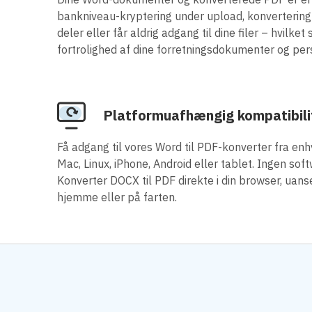
bankniveau-kryptering under upload, konvertering
deler eller får aldrig adgang til dine filer – hvilket
fortrolighed af dine forretningsdokumenter og per
Platformuafhængig kompatibili
Få adgang til vores Word til PDF-konverter fra en
Mac, Linux, iPhone, Android eller tablet. Ingen sof
Konverter DOCX til PDF direkte i din browser, uans
hjemme eller på farten.