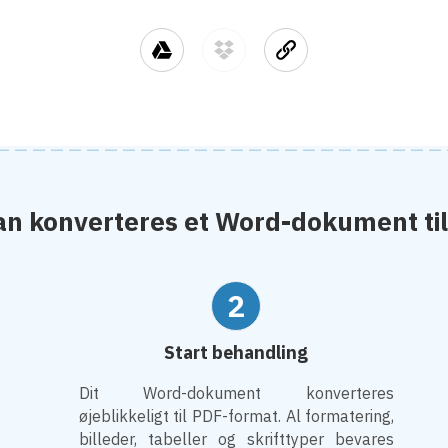
n konverteres et Word-dokument ti
2
Start behandling
Dit Word-dokument konverteres
øjeblikkeligt til PDF-format. Al formatering,
billeder, tabeller og skrifttyper bevares