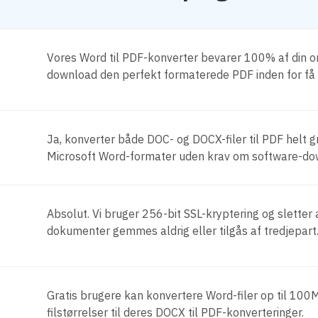
Vores Word til PDF-konverter bevarer 100% af din or
download den perfekt formaterede PDF inden for få
Ja, konverter både DOC- og DOCX-filer til PDF helt gr
Microsoft Word-formater uden krav om software-do
Absolut. Vi bruger 256-bit SSL-kryptering og sletter a
dokumenter gemmes aldrig eller tilgås af tredjepart
Gratis brugere kan konvertere Word-filer op til 
filstørrelser til deres DOCX til PDF-konverteringer.