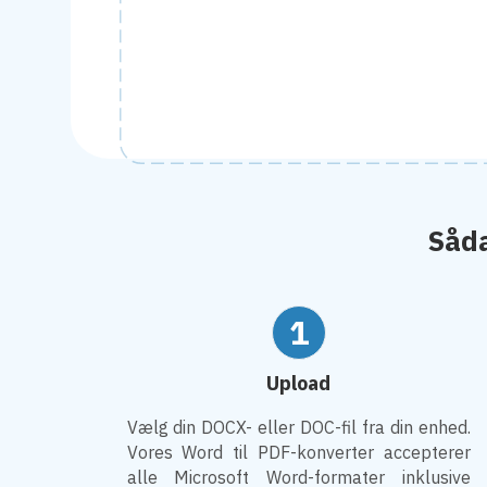
Såda
1
Upload
Vælg din DOCX- eller DOC-fil fra din enhed.
Vores Word til PDF-konverter accepterer
alle Microsoft Word-formater inklusive