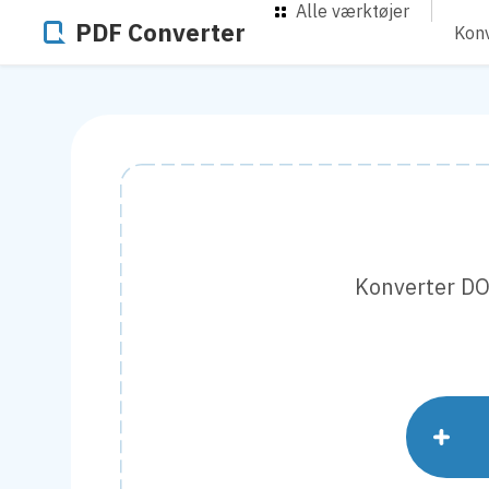
Alle værktøjer
PDF Converter
Konv
Konverter DOC