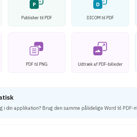
Publisher til PDF
DICOM til PDF
PDF til PNG
Udtræk af PDF-billeder
atisk
g i din applikation? Brug den samme pålidelige Word til PDF-m