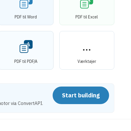
PDF til Word
PDF til Excel
PDF til PDF/A
Værktøjer
Start building
otor via ConvertAPI.