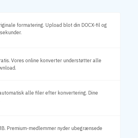
iginale formatering. Upload blot din DOCX-fil og
 sekunder.
atis. Vores online konverter understøtter alle
wnload.
utomatisk alle filer efter konvertering. Dine
.
100MB. Premium-medlemmer nyder ubegrænsede