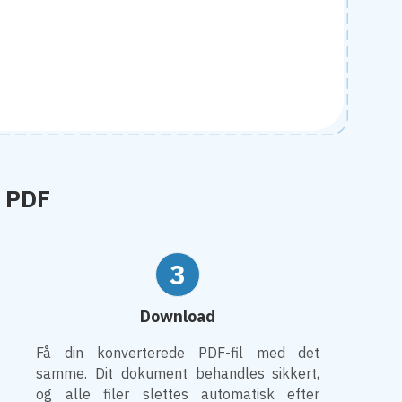
l PDF
3
Download
Få din konverterede PDF-fil med det
samme. Dit dokument behandles sikkert,
og alle filer slettes automatisk efter