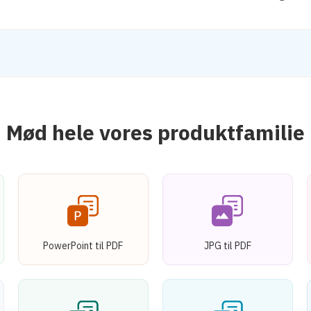
Mød hele vores produktfamilie
PowerPoint til PDF
JPG til PDF