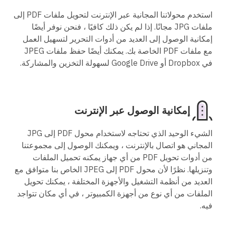
استخدم محولاتنا المجانية عبر الإنترنت لتحويل ملفات PDF إلى
ملفات JPG مجانًا. إذا لم يكن ذلك كافيًا ، فنحن نوفر أيضًا
إمكانية الوصول إلى العديد من أدوات التحرير لتسهيل العمل
مع ملفات PDF الخاصة بك. يمكنك أيضًا حفظ ملفات JPEG
في Dropbox أو Google Drive لسهولة التخزين والمشاركة.
إمكانية الوصول عبر الإنترنت
الشيء الوحيد الذي تحتاجه لاستخدام محول PDF إلى JPG
المجاني هو اتصال بالإنترنت ، ويمكنك الوصول إلى مجموعتنا
من أدوات تحويل PDF من أي جهاز يمكنه تحميل الملفات
وتنزيلها. نظرًا لأن محول PDF إلى JPEG الخاص بنا متوافق مع
العديد من أنظمة التشغيل والأجهزة المختلفة ، يمكنك تحويل
الملفات من أي نوع من أجهزة الكمبيوتر ، في أي مكان تتواجد
فيه.