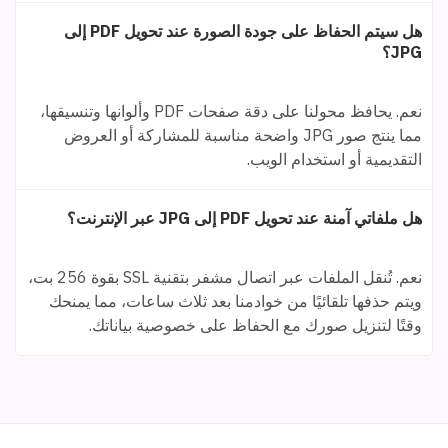
هل سيتم الحفاظ على جودة الصورة عند تحويل PDF إلى
JPG؟
نعم. يحافظ محولنا على دقة صفحات PDF وألوانها وتنسيقها،
مما ينتج صور JPG واضحة مناسبة للمشاركة أو العروض
التقديمية أو استخدام الويب.
هل ملفاتي آمنة عند تحويل PDF إلى JPG عبر الإنترنت؟
نعم. تُنقل الملفات عبر اتصال مشفر بتقنية SSL بقوة 256 بت،
ويتم حذفها تلقائيًا من خوادمنا بعد ثلاث ساعات، مما يمنحك
وقتًا لتنزيل صورك مع الحفاظ على خصوصية بياناتك.