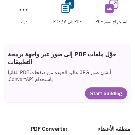
استخراج صور PDF
PDF إلى PDF / A
أدوات
حوّل ملفات PDF إلى صور عبر واجهة برمجة
التطبيقات
أنشئ صور JPG عالية الجودة من صفحات PDF تلقائياً
باستخدام ConvertAPI.
Start building
منطقة الأعضاء
PDF Converter