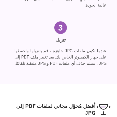
عالية الجودة.
3
تنزيل
عندما تكون ملفات JPG جاهزة ، قم بتنزيلها واحفظها
على جهاز الكمبيوتر الخاص بك. بعد تغيير ملف PDF إلى
JPG ، سيتم حذف أي ملفات PDF و JPG متبقية تلقائيًا.
أفضل مُحوّل مجاني لملفات PDF إلى
JPG