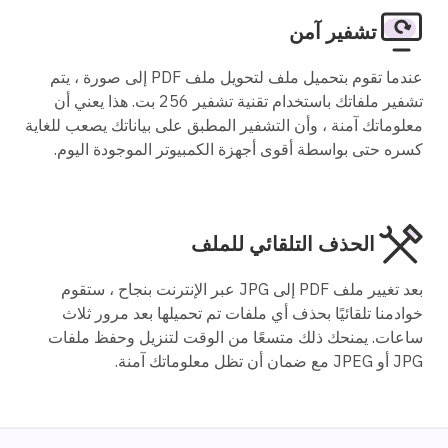
تشفير آمن
عندما تقوم بتحميل ملف لتحويل ملف PDF إلى صورة ، يتم
تشفير ملفاتك باستخدام تقنية تشفير 256 بت. هذا يعني أن
معلوماتك آمنة ، وأن التشفير المطبق على بياناتك يصعب للغاية
كسره حتى بواسطة أقوى أجهزة الكمبيوتر الموجودة اليوم.
الحذف التلقائي للملف
بعد تغيير ملف PDF إلى JPG عبر الإنترنت بنجاح ، ستقوم
خوادمنا تلقائيًا بحذف أي ملفات تم تحميلها بعد مرور ثلاث
ساعات. يمنحك ذلك متسعًا من الوقت لتنزيل وحفظ ملفات
JPG أو JPEG مع ضمان أن تظل معلوماتك آمنة.