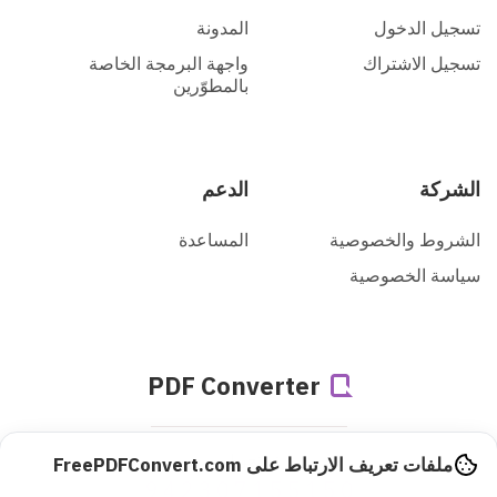
تسجيل الدخول
المدونة
تسجيل الاشتراك
واجهة البرمجة الخاصة
بالمطوّرين
الشركة
الدعم
الشروط والخصوصية
المساعدة
سياسة الخصوصية
PDF Converter
تم تحويل
ملفات تعريف الارتباط على FreePDFConvert.com
942307193823