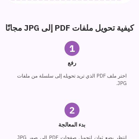
كيفية تحويل ملفات PDF إلى JPG مجانًا
1
رفع
اختر ملف PDF الذي تريد تحويله إلى سلسلة من ملفات
JPG.
2
بدء المعالجة
انتظر بضع ثوانٍ لتحويل صفحات PDF إلى صور JPG