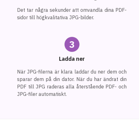
Det tar några sekunder att omvandla dina PDF-
sidor till högkvalitativa JPG-bilder.
3
Ladda ner
När JPG-filerna är klara laddar du ner dem och
sparar dem på din dator. När du har ändrat din
PDF till JPG raderas alla återstående PDF- och
JPG-filer automatiskt.