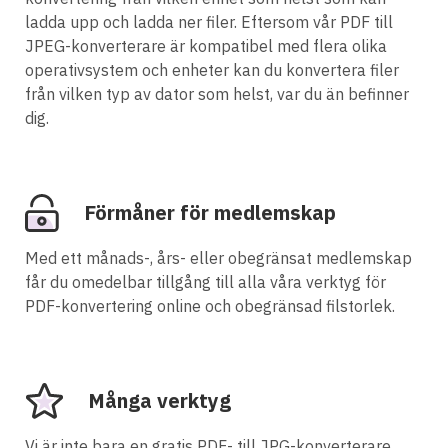
ladda upp och ladda ner filer. Eftersom vår PDF till
JPEG-konverterare är kompatibel med flera olika
operativsystem och enheter kan du konvertera filer
från vilken typ av dator som helst, var du än befinner
dig.
Förmåner för medlemskap
Med ett månads-, års- eller obegränsat medlemskap
får du omedelbar tillgång till alla våra verktyg för
PDF-konvertering online och obegränsad filstorlek.
Många verktyg
Vi är inte bara en gratis PDF- till JPG-konverterare,