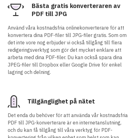
Bästa gratis konverteraren av
PDF till JPG
Använd våra kostnadsfria onlinekonverterare för att
konvertera dina PDF-filer till JPG-filer gratis. Som om
det inte vore nog erbjuder vi också tillgång till flera
redigeringsverktyg som gör det mycket enklare att
arbeta med dina PDF-filer. Du kan också spara dina
JPEG-filer till Dropbox eller Google Drive för enkel
lagring och delning.
Tillgänglighet på nätet
Det enda du behöver för att använda vår kostnadsfria
PDF till JPG-konverterare är en internetanslutning,
och du kan få tillgång till våra verktyg för PDF-
konvertering från vilken enhet som helst som kan