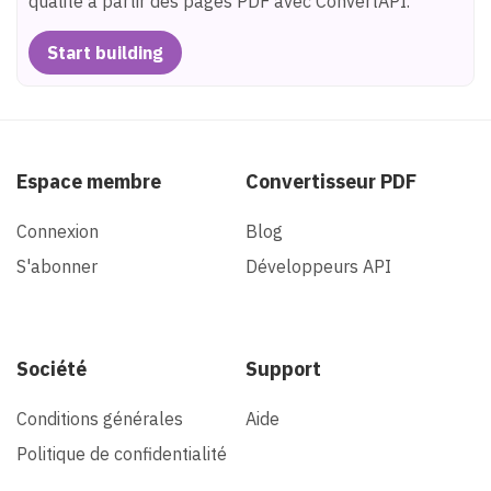
qualité à partir des pages PDF avec ConvertAPI.
Start building
Espace membre
Convertisseur PDF
Connexion
Blog
S'abonner
Développeurs API
Société
Support
Conditions générales
Aide
Politique de confidentialité