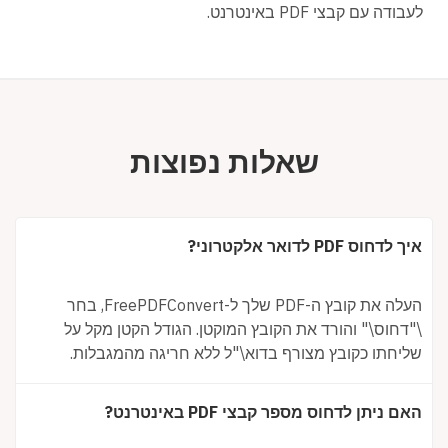
לעבודה עם קבצי PDF באינטרנט.
שאלות נפוצות
איך לדחוס PDF לדואר אלקטרוני?
העלה את קובץ ה-PDF שלך ל-FreePDFConvert, בחר
\"דחוס\" והורד את הקובץ המוקטן. הגודל הקטן מקל על
שליחתו כקובץ מצורף בדוא\"ל ללא חריגה מהמגבלות.
האם ניתן לדחוס מספר קבצי PDF באינטרנט?