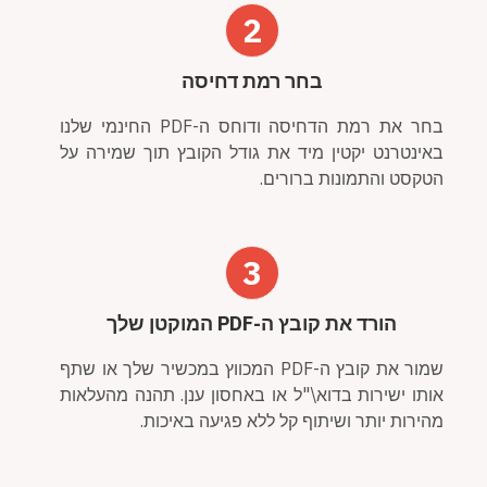
2
בחר רמת דחיסה
בחר את רמת הדחיסה ודוחס ה-PDF החינמי שלנו
באינטרנט יקטין מיד את גודל הקובץ תוך שמירה על
הטקסט והתמונות ברורים.
3
הורד את קובץ ה-PDF המוקטן שלך
שמור את קובץ ה-PDF המכווץ במכשיר שלך או שתף
אותו ישירות בדוא\"ל או באחסון ענן. תהנה מהעלאות
מהירות יותר ושיתוף קל ללא פגיעה באיכות.