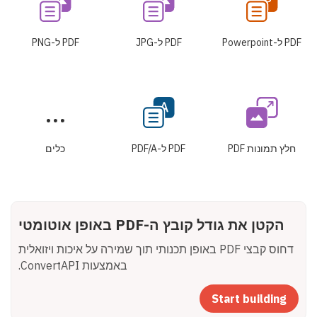
PDF ל-Powerpoint
PDF ל-JPG
PDF ל-PNG
חלץ תמונות PDF
PDF ל-PDF/A
כלים
הקטן את גודל קובץ ה-PDF באופן אוטומטי
דחוס קבצי PDF באופן תכנותי תוך שמירה על איכות ויזואלית
באמצעות ConvertAPI.
Start building