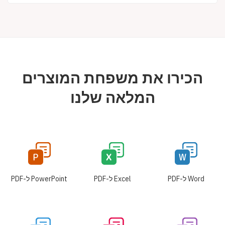
הכירו את משפחת המוצרים
המלאה שלנו
Word ל-PDF
Excel ל-PDF
PowerPoint ל-PDF