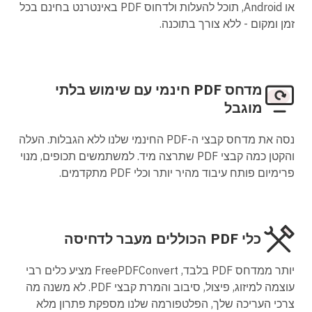
או Android, תוכל להעלות ולדחוס PDF באינטרנט בחינם בכל
זמן ומקום - ללא צורך בתוכנה.
מדחס PDF חינמי עם שימוש בלתי
מוגבל
נסה את מדחס קבצי ה-PDF החינמי שלנו ללא הגבלות. העלה
והקטן כמה קבצי PDF שתרצה מיד. למשתמשים תכופים, מנוי
פרימיום פותח עיבוד מהיר יותר וכלי PDF מתקדמים.
כלי PDF הכוללים מעבר לדחיסה
יותר ממדחס PDF בלבד, FreePDFConvert מציע כלים רבי
עוצמה למיזוג, פיצול, סיבוב והמרת קבצי PDF. לא משנה מה
צרכי העריכה שלך, הפלטפורמה שלנו מספקת פתרון מלא