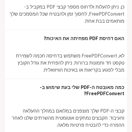
כן. ניתן להעלות ולדחוס מספר קבצי PDF במקביל ב-
FreePDFConvert, לחסוך זמן ולהבטיח שכל המסמכים שלך
מותאמים בבת אחת.
האם דחיסת PDF מפחיתה את האיכות?
לא, FreePDFConvert משתמש בדחיסה חכמה לשמירת
טקסט חד ותמונות ברורות. ניתן להפחית את גודל הקובץ
מבלי לפגוע בקריאות או באיכות הוויזואלית.
כמה מאובטח ה-PDF שלי בעת שימוש ב-
FreePDFConvert?
קבצי ה-PDF שלך מוצפנים במלואם במהלך ההעלאה
והעיבוד. הקבצים נמחקים אוטומטית מהשרתים שלנו לאחר
ההמרה כדי להבטיח פרטיות מלאה.