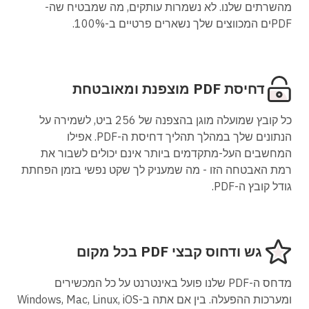
מהשרתים שלנו. לא נשמרות עותקים, מה שמבטיח שה-
PDFים המכווצים שלך נשארים פרטיים ב-100%.
דחיסת PDF מוצפנת ומאובטחת
כל קובץ שמועלה מוגן בהצפנה של 256 ביט, לשמירה על
הנתונים שלך במהלך תהליך דחיסת ה-PDF. אפילו
המחשבים העל-מתקדמים ביותר אינם יכולים לשבור את
רמת האבטחה הזו - מה שמעניק לך שקט נפשי בזמן הפחתת
גודל קובץ ה-PDF.
גש ודחוס קבצי PDF בכל מקום
מדחס ה-PDF שלנו פועל באינטרנט על כל המכשירים
ומערכות ההפעלה. בין אם אתה ב-Windows, Mac, Linux, iOS