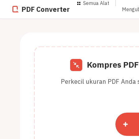
Semua Alat
PDF Converter
Mengu
Kompres PDF 
Perkecil ukuran PDF Anda s