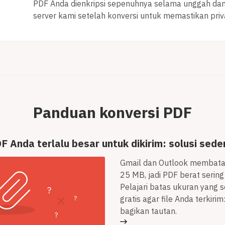
PDF Anda dienkripsi sepenuhnya selama unggah dan 
server kami setelah konversi untuk memastikan priv
Panduan konversi PDF
F Anda terlalu besar untuk dikirim: solusi sede
Gmail dan Outlook membatas
25 MB, jadi PDF berat sering
Pelajari batas ukuran yang 
gratis agar file Anda terkiri
bagikan tautan.