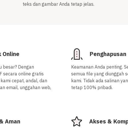
teks dan gambar Anda tetap jelas.
 Online
Penghapusan F
u besar? Dengan
Keamanan Anda penting. S
secara online gratis
semua file yang diunggah s
kami cepat, andal, dan
kami. Tidak ada salinan y
an email, unggahan web,
tetap 100% pribadi.
 & Aman
Akses & Komp