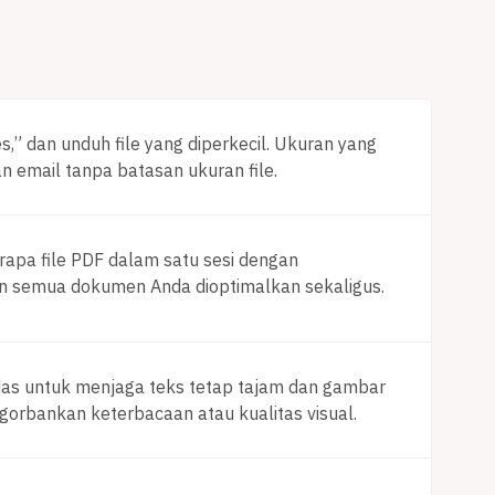
” dan unduh file yang diperkecil. Ukuran yang
 email tanpa batasan ukuran file.
pa file PDF dalam satu sesi dengan
 semua dokumen Anda dioptimalkan sekaligus.
as untuk menjaga teks tetap tajam dan gambar
gorbankan keterbacaan atau kualitas visual.