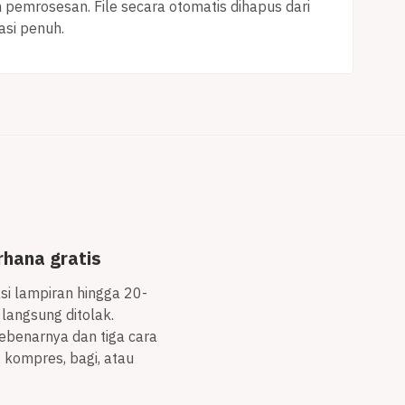
pemrosesan. File secara otomatis dihapus dari
asi penuh.
rhana gratis
i lampiran hingga 20-
 langsung ditolak.
sebenarnya dan tiga cara
m: kompres, bagi, atau