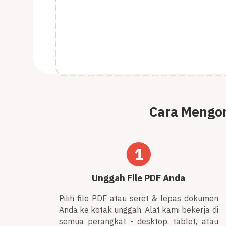
Cara Mengom
1
Unggah File PDF Anda
Pilih file PDF atau seret & lepas dokumen
Anda ke kotak unggah. Alat kami bekerja di
semua perangkat - desktop, tablet, atau