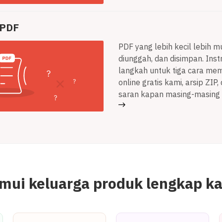
 PDF
PDF yang lebih kecil lebih m
diunggah, dan disimpan. Inst
langkah untuk tiga cara me
online gratis kami, arsip ZIP
saran kapan masing-masing 
mui keluarga produk lengkap k