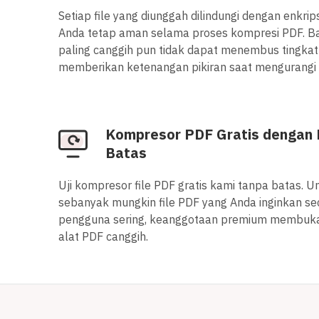
Setiap file yang diunggah dilindungi dengan enkrip
Anda tetap aman selama proses kompresi PDF. 
paling canggih pun tidak dapat menembus tingkat
memberikan ketenangan pikiran saat mengurangi u
Kompresor PDF Gratis dengan
Batas
Uji kompresor file PDF gratis kami tanpa batas. U
sebanyak mungkin file PDF yang Anda inginkan sec
pengguna sering, keanggotaan premium membuka 
alat PDF canggih.