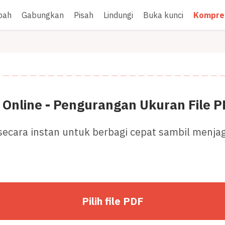
bah
Gabungkan
Pisah
Lindungi
Buka kunci
Kompre
Online - Pengurangan Ukuran File P
ecara instan untuk berbagi cepat sambil menjaga 
Pilih file PDF