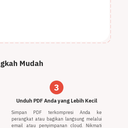
angkah Mudah
3
Unduh PDF Anda yang Lebih Kecil
Simpan PDF terkompresi Anda ke
perangkat atau bagikan langsung melalui
email atau penyimpanan cloud. Nikmati