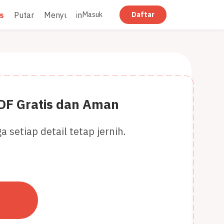
s
Putar
Menyunting
Ratakan
Masuk
Daftar
DF Gratis dan Aman
setiap detail tetap jernih.