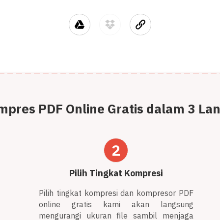
pres PDF Online Gratis dalam 3 L
2
Pilih Tingkat Kompresi
Pilih tingkat kompresi dan kompresor PDF
online gratis kami akan langsung
mengurangi ukuran file sambil menjaga