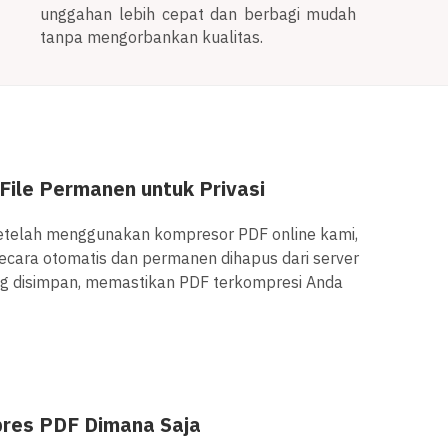
unggahan lebih cepat dan berbagi mudah
tanpa mengorbankan kualitas.
ile Permanen untuk Privasi
etelah menggunakan kompresor PDF online kami,
ecara otomatis dan permanen dihapus dari server
ang disimpan, memastikan PDF terkompresi Anda
res PDF Dimana Saja