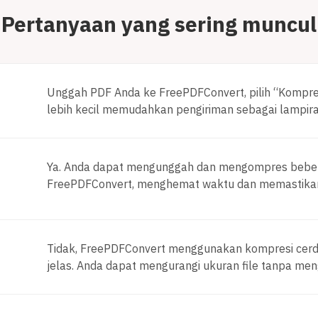
Pertanyaan yang sering muncul
Unggah PDF Anda ke FreePDFConvert, pilih “Kompres,
lebih kecil memudahkan pengiriman sebagai lampiran
Ya. Anda dapat mengunggah dan mengompres bebera
FreePDFConvert, menghemat waktu dan memastikan
Tidak, FreePDFConvert menggunakan kompresi cerd
jelas. Anda dapat mengurangi ukuran file tanpa men