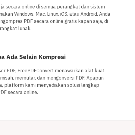
a secara online di semua perangkat dan sistem
akan Windows, Mac, Linux, iOS, atau Android, Anda
ompres PDF secara online gratis kapan saja, di
rangkat lunak.
ba Ada Selain Kompresi
sor PDF, FreePDFConvert menawarkan alat kuat
isah, memutar, dan mengonversi PDF. Apapun
, platform kami menyediakan solusi lengkap
PDF secara online.