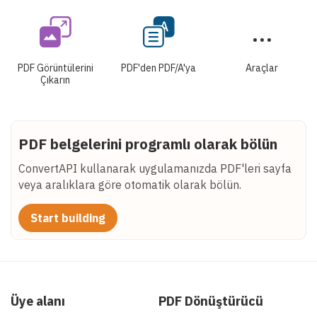
PDF Görüntülerini
PDF'den PDF/A'ya
Araçlar
Çıkarın
PDF belgelerini programlı olarak bölün
ConvertAPI kullanarak uygulamanızda PDF'leri sayfa
veya aralıklara göre otomatik olarak bölün.
Start building
Üye alanı
PDF Dönüştürücü