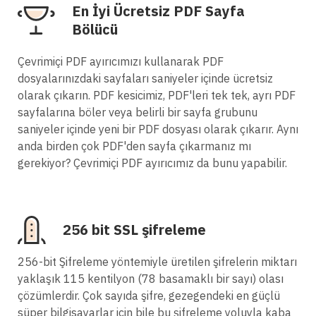
En İyi Ücretsiz PDF Sayfa
Bölücü
Çevrimiçi PDF ayırıcımızı kullanarak PDF
dosyalarınızdaki sayfaları saniyeler içinde ücretsiz
olarak çıkarın. PDF kesicimiz, PDF'leri tek tek, ayrı PDF
sayfalarına böler veya belirli bir sayfa grubunu
saniyeler içinde yeni bir PDF dosyası olarak çıkarır. Aynı
anda birden çok PDF'den sayfa çıkarmanız mı
gerekiyor? Çevrimiçi PDF ayırıcımız da bunu yapabilir.
256 bit SSL şifreleme
256-bit Şifreleme yöntemiyle üretilen şifrelerin miktarı
yaklaşık 115 kentilyon (78 basamaklı bir sayı) olası
çözümlerdir. Çok sayıda şifre, gezegendeki en güçlü
süper bilgisayarlar için bile bu şifreleme yoluyla kaba