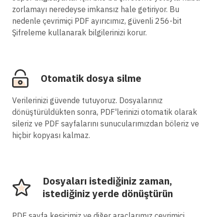
zorlamayı neredeyse imkansız hale getiriyor. Bu
nedenle çevrimiçi PDF ayırıcımız, güvenli 256-bit
Şifreleme kullanarak bilgilerinizi korur.
Otomatik dosya silme
Verilerinizi güvende tutuyoruz. Dosyalarınız
dönüştürüldükten sonra, PDF'lerinizi otomatik olarak
sileriz ve PDF sayfalarını sunucularımızdan böleriz ve
hiçbir kopyası kalmaz.
Dosyaları istediğiniz zaman,
istediğiniz yerde dönüştürün
PDF sayfa kesicimiz ve diğer araçlarımız çevrimiçi