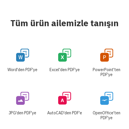
Tüm ürün ailemizle tanışın
Word'den PDF'ye
Excel'den PDF'ye
PowerPoint'ten
PDF'ye
JPG'den PDF'ye
AutoCAD'den PDF'e
OpenOffice'ten
PDF'ye