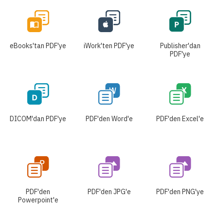
eBooks'tan PDF'ye
iWork'ten PDF'ye
Publisher'dan
PDF'ye
DICOM'dan PDF'ye
PDF'den Word'e
PDF'den Excel'e
PDF'den
PDF'den JPG'e
PDF'den PNG'ye
Powerpoint'e