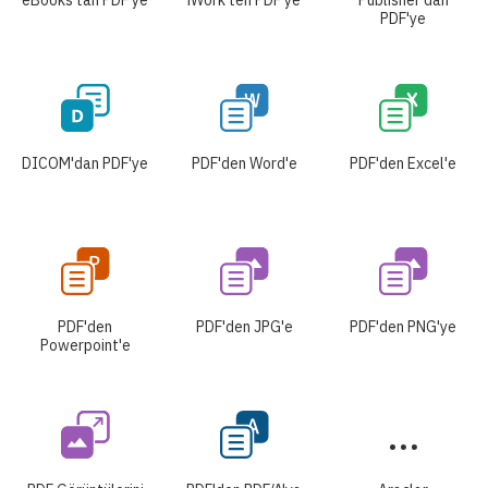
eBooks'tan PDF'ye
iWork'ten PDF'ye
Publisher'dan
PDF'ye
DICOM'dan PDF'ye
PDF'den Word'e
PDF'den Excel'e
PDF'den
PDF'den JPG'e
PDF'den PNG'ye
Powerpoint'e