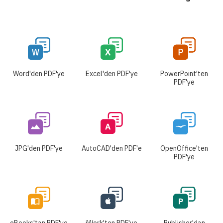
Word'den PDF'ye
Excel'den PDF'ye
PowerPoint'ten
PDF'ye
JPG'den PDF'ye
AutoCAD'den PDF'e
OpenOffice'ten
PDF'ye