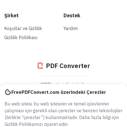
Şirket
Destek
Koşullar ve Gizlilik
Yardım
Gizlilik Politikası
PDF Converter
2005'ten beri dönüştürülen
938196372923
FreePDFConvert.com üzerindeki Çerezler
dosya
Bu web sitesi, bu web sitesinin ve temel işlevlerinin
çalışması için gerekli olan çerezler ve benzeri teknolojiler
(birlikte “çerezler”) kullanmaktadır. Daha fazla bilgi için
Gizlilik Politikamızı ziyaret edin.