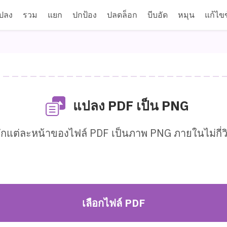
ปลง
รวม
แยก
ปกป้อง
ปลดล็อก
บีบอัด
หมุน
แก้ไข
แปลง PDF เป็น PNG
ึกแต่ละหน้าของไฟล์ PDF เป็นภาพ PNG ภายในไม่กี่ว
เลือกไฟล์ PDF