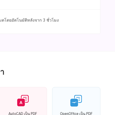
ดโดยอัตโนมัติหลังจาก 3 ชั่วโมง
รา
AutoCAD เป็น PDF
OpenOffice เป็น PDF