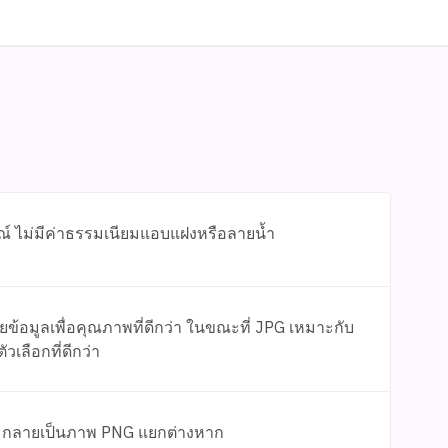
รณ์ ไม่มีค่าธรรมเนียมแอบแฝงหรือลายน้ำ
้อมูลเพื่อคุณภาพที่ดีกว่า ในขณะที่ JPG เหมาะกับ
เลือกที่ดีกว่า
าจะกลายเป็นภาพ PNG แยกต่างหาก