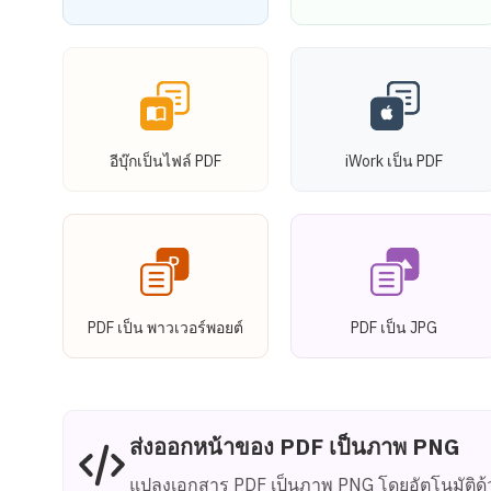
อีบุ๊กเป็นไฟล์ PDF
iWork เป็น PDF
PDF เป็น พาวเวอร์พอยต์
PDF เป็น JPG
ส่งออกหน้าของ PDF เป็นภาพ PNG
แปลงเอกสาร PDF เป็นภาพ PNG โดยอัตโนมัติด้ว