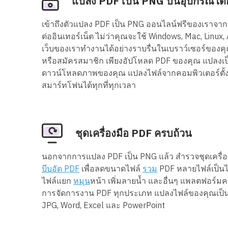
แปลง PDF เป็น PNG บนอุปกรณ์ใดก
เข้าถึงตัวแปลง PDF เป็น PNG ออนไลน์ฟรีของเราจากอุ
ต่ออินเทอร์เน็ต ไม่ว่าคุณจะใช้ Windows, Mac, Linux
เว็บของเราทำงานได้อย่างราบรื่นในเบราว์เซอร์ของคุณ
หรือสมัครสมาชิก เพียงอัปโหลด PDF ของคุณ แปลงเ
ดาวน์โหลดภาพของคุณ แปลงไฟล์จากคอมพิวเตอร์ตั้งโต
สมาร์ทโฟนได้ทุกที่ทุกเวลา
ชุดเครื่องมือ PDF ครบถ้วน
นอกจากการแปลง PDF เป็น PNG แล้ว สำรวจชุดเครื่
บีบอัด PDF
เพื่อลดขนาดไฟล์
รวม
PDF หลายไฟล์เป็นไ
ไฟล์แยก
หมุน
หน้า เพิ่มลายน้ำ และอื่นๆ แพลตฟอร์ม
การจัดการงาน PDF ทุกประเภท แปลงไฟล์ของคุณเป็น
JPG, Word, Excel และ PowerPoint