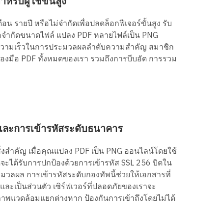
หรับผู้ใช้ขั้นสูง
น รายปี หรือไม่จำกัดเพื่อปลดล็อกฟีเจอร์ขั้นสูง รับ
้อจำกัดขนาดไฟล์ แปลง PDF หลายไฟล์เป็น PNG
บความเร็วในการประมวลผลลำดับความสำคัญ สมาชิก
รื่องมือ PDF ทั้งหมดของเรา รวมถึงการบีบอัด การรวม
ละการเข้ารหัสระดับธนาคาร
ิ่งสำคัญ เมื่อคุณแปลง PDF เป็น PNG ออนไลน์โดยใช้
มดจะได้รับการปกป้องด้วยการเข้ารหัส SSL 256 บิตใน
ลผล การเข้ารหัสระดับกองทัพนี้ช่วยให้เอกสารที่
ะเป็นส่วนตัว เซิร์ฟเวอร์ที่ปลอดภัยของเราจะ
แวดล้อมแยกต่างหาก ป้องกันการเข้าถึงโดยไม่ได้