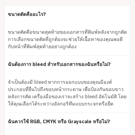
ขนาดตัดคืออะไร?
ขนาดตัดคือขนาดสุดท้ายของเอกสารที่พิมพ์หลังจากถูกตัด
การเลือกขนาดตัดที่ถูกต้องจะช่วยให้เนื้อหาของคุณพอดี
กับหน้าที่พิมพ์สุดท้ายอย่างถูกต้อง
ฉันต้องการ bleed สำหรับเอกสารของฉันหรือไม่?
จำเป็นต้องมี bleed หากการออกแบบของคุณมีองค์
ประกอบที่ยื่นไปถึงขอบหน้ากระดาษ เพื่อป้องกันขอบขาว
หลังการตัด เครื่องมือของเราจะสร้าง bleed อัตโนมัติ โดย
ให้คุณเลือกได้ระหว่างอัลกอริทึมแบบกระจกหรือยืด
ฉันควรใช้ RGB, CMYK หรือ Grayscale หรือไม่?