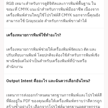
RGB เหมาะสำหรับการดูดิจิทัลและการพิมพ์พื้นฐาน ใน
ขณะที่ CMYK แนะนำสำหรับการพิมพ์มืออาชีพ เนื่องจาก
เครื่องพิมพ์ส่วนใหญ่ใช้โปรไฟล์สี CMYK นอกจากนี้คุณยัง
สามารถใช้ Grayscale สำหรับการพิมพ์ขาวดำได้
เครื่องหมายการพิมพ์ใช้ทำอะไร?
เครื่องหมายการพิมพ์ช่วยให้เครื่องพิมพ์จัดแนว ตัด และ
ปรับเทียบงานพิมพ์ โดยปกติจะต้องใช้สำหรับการพิมพ์เชิง
พาณิชย์แต่ไม่จำเป็นสำหรับเครื่องพิมพ์ที่บ้านหรือ
สำนักงาน
Output Intent คืออะไร และฉันควรเลือกอันไหน?
เจตนาการส่งออกกำหนดมาตรฐานการพิมพ์และโปรไฟล์สี
ที่ฝังอยู่ใน PDF ของคุณเพื่อให้เครื่องพิมพ์ทราบว่าสีควรถูก
สร้างซ้ำอย่างไร เลือกจากโปรไฟล์มาตรฐานอุตสาหกรรม