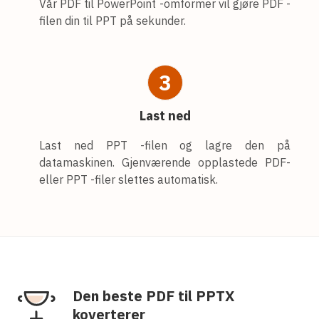
Vår PDF til PowerPoint -omformer vil gjøre PDF -
filen din til PPT på sekunder.
3
Last ned
Last ned PPT -filen og lagre den på
datamaskinen. Gjenværende opplastede PDF-
eller PPT -filer slettes automatisk.
Den beste PDF til PPTX
koverterer