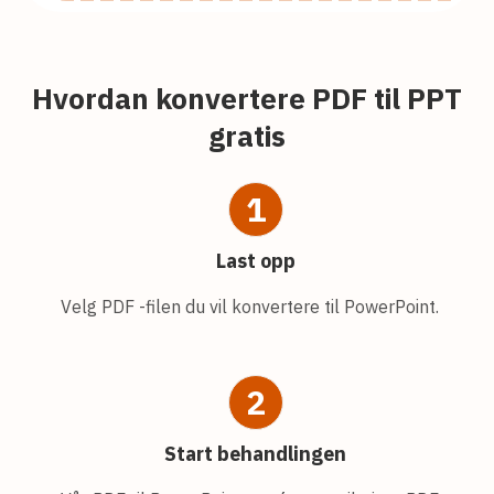
Hvordan konvertere PDF til PPT
gratis
1
Last opp
Velg PDF -filen du vil konvertere til PowerPoint.
2
Start behandlingen