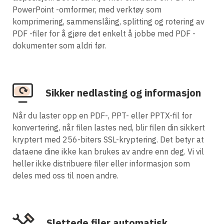
PowerPoint -omformer, med verktøy som
komprimering, sammenslåing, splitting og rotering av
PDF -filer for å gjøre det enkelt å jobbe med PDF -
dokumenter som aldri før.
Sikker nedlasting og informasjon
Når du laster opp en PDF-, PPT- eller PPTX-fil for
konvertering, når filen lastes ned, blir filen din sikkert
kryptert med 256-biters SSL-kryptering. Det betyr at
dataene dine ikke kan brukes av andre enn deg. Vi vil
heller ikke distribuere filer eller informasjon som
deles med oss til noen andre.
Slettede filer automatisk