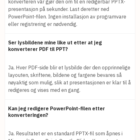
konverteren vår gjør den om til en redigerbar PPTX-
presentasjon på sekunder. Last deretter ned
PowerPoint-filen. Ingen installasjon av programvare
eller registrering er nødvendig.
Ser lysbildene mine like ut etter at jeg
konverterer PDF til PPT?
Ja. Hver PDF-side blir et lysbilde der den opprinnelige
layouten, skriftene, bildene og fargene bevares så
nøyaktig som mulig, slik at presentasjonen er klar til å
redigeres og vises med en gang.
Kan jeg redigere PowerPoint-filen etter
konverteringen?
Ja. Resultatet er en standard PPTX-fil som åpnes i