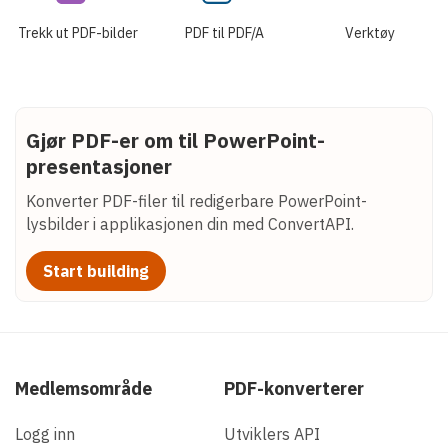
Trekk ut PDF-bilder
PDF til PDF/A
Verktøy
Gjør PDF-er om til PowerPoint-
presentasjoner
Konverter PDF-filer til redigerbare PowerPoint-
lysbilder i applikasjonen din med ConvertAPI.
Start building
Medlemsområde
PDF-konverterer
Logg inn
Utviklers API