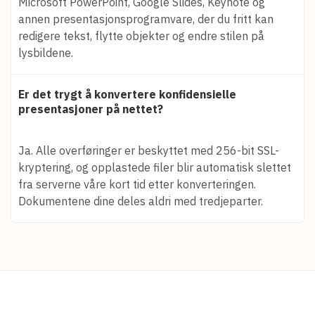
Microsoft PowerPoint, Google Slides, Keynote og
annen presentasjonsprogramvare, der du fritt kan
redigere tekst, flytte objekter og endre stilen på
lysbildene.
Er det trygt å konvertere konfidensielle
presentasjoner på nettet?
Ja. Alle overføringer er beskyttet med 256-bit SSL-
kryptering, og opplastede filer blir automatisk slettet
fra serverne våre kort tid etter konverteringen.
Dokumentene dine deles aldri med tredjeparter.