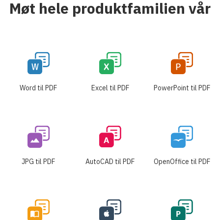
Møt hele produktfamilien vår
Word til PDF
Excel til PDF
PowerPoint til PDF
JPG til PDF
AutoCAD til PDF
OpenOffice til PDF