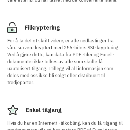
Filkryptering
For å ta det et skritt videre, er alle nedlastinger fra
våre servere kryptert med 256-biters SSL-kryptering.
Ved å gjøre dette, kan data fra PDF -filer og Excel -
dokumenter ikke tolkes av alle som skulle få
uautorisert tilgang. I tillegg vil all informasjon som
deles med oss ikke bli solgt eller distribuert til
tredjeparter.
Enkel tilgang
Hvis du har en Internett -tilkobling, kan du få tilgang til
programvaren vår og konvertere PDF til Excel gratis