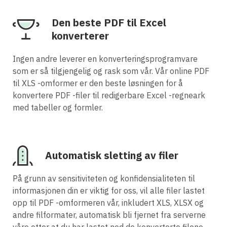
Den beste PDF til Excel
konverterer
Ingen andre leverer en konverteringsprogramvare
som er så tilgjengelig og rask som vår. Vår online PDF
til XLS -omformer er den beste løsningen for å
konvertere PDF -filer til redigerbare Excel -regneark
med tabeller og formler.
Automatisk sletting av filer
På grunn av sensitiviteten og konfidensialiteten til
informasjonen din er viktig for oss, vil alle filer lastet
opp til PDF -omformeren vår, inkludert XLS, XLSX og
andre filformater, automatisk bli fjernet fra serverne
våre etter at du har lastet ned de konverterte filene.