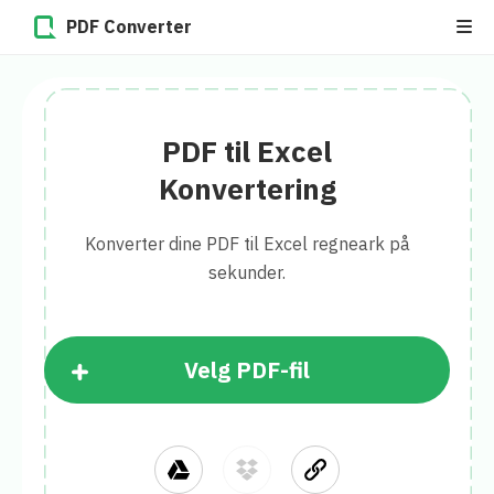
PDF Converter
PDF til Excel
Konvertering
Konverter dine PDF til Excel regneark på
sekunder.
Velg PDF-fil