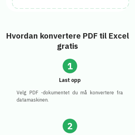
Hvordan konvertere PDF til Excel
gratis
1
Last opp
Velg PDF -dokumentet du må konvertere fra
datamaskinen.
2