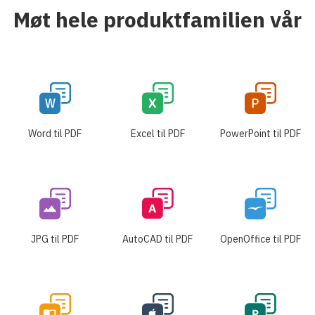
Møt hele produktfamilien vår
Word til PDF
Excel til PDF
PowerPoint til PDF
JPG til PDF
AutoCAD til PDF
OpenOffice til PDF