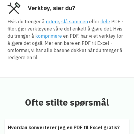
Verktøy, sier du?
Hvis du trenger å
rotere
,
slå sammen
eller
dele
PDF -
filer, gjør verktøyene våre det enkelt å gjøre det. Hvis
du trenger å
komprimere
en PDF, har vi et verktøy for
å gjøre det også. Mer enn bare en PDF til Excel -
omformer, vi har alle basene dekket når du trenger å
redigere en fil.
Ofte stilte spørsmål
Hvordan konverterer jeg en PDF til Excel gratis?