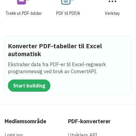
Trekk ut PDF-bilder
PDF til PDF/A
Verktøy
Konverter PDF-tabeller til Excel
automatisk
Ekstraher data fra PDF-er til Excel-regneark
programmessig ved bruk av ConvertAPI.
Start building
Medlemsområde
PDF-konverterer
Logg inn
Utviklers API