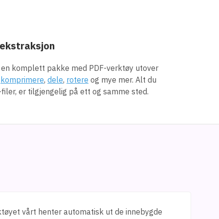
 ekstraksjon
r en komplett pakke med PDF-verktøy utover
,
komprimere
,
dele
,
rotere
og mye mer. Alt du
iler, er tilgjengelig på ett og samme sted.
ktøyet vårt henter automatisk ut de innebygde