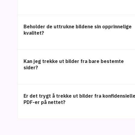
Beholder de uttrukne bildene sin opprinnelige
kvalitet?
Kan jeg trekke ut bilder fra bare bestemte
sider?
Er det trygt å trekke ut bilder fra konfidensiell
PDF-er på nettet?