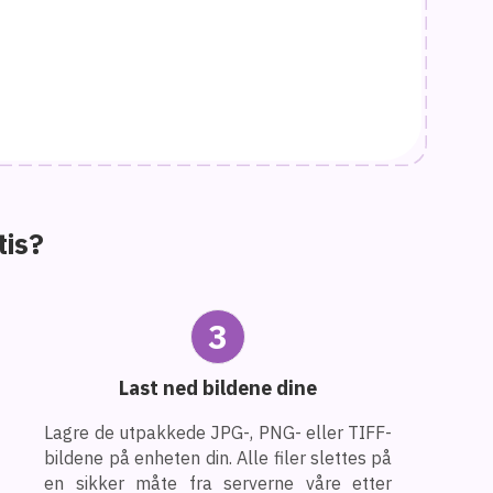
tis?
3
Last ned bildene dine
Lagre de utpakkede JPG-, PNG- eller TIFF-
bildene på enheten din. Alle filer slettes på
en sikker måte fra serverne våre etter