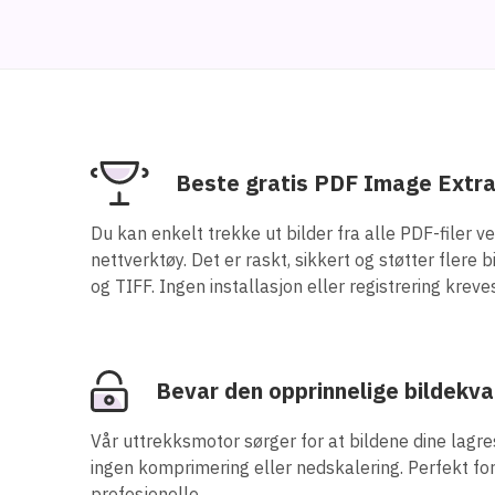
Beste gratis PDF Image Extra
Du kan enkelt trekke ut bilder fra alle PDF-filer ve
nettverktøy. Det er raskt, sikkert og støtter fler
og TIFF. Ingen installasjon eller registrering kreve
Bevar den opprinnelige bildekva
Vår uttrekksmotor sørger for at bildene dine lagres
ingen komprimering eller nedskalering. Perfekt fo
profesjonelle.