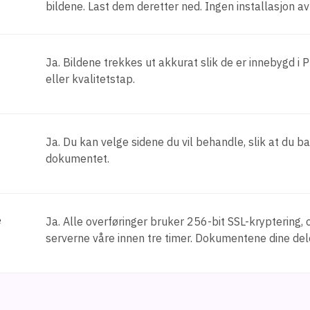
bildene. Last dem deretter ned. Ingen installasjon av
Ja. Bildene trekkes ut akkurat slik de er innebygd i
eller kvalitetstap.
Ja. Du kan velge sidene du vil behandle, slik at du bar
dokumentet.
e
Ja. Alle overføringer bruker 256-bit SSL-kryptering, o
serverne våre innen tre timer. Dokumentene dine dele