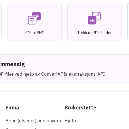
PDF til PNG
Trekk ut PDF-bilder
rammessig
F-filer ved hjelp av ConvertAPIs ekstraksjons-API.
Firma
Brukerstøtte
Betingelser og personvern
Hjelp