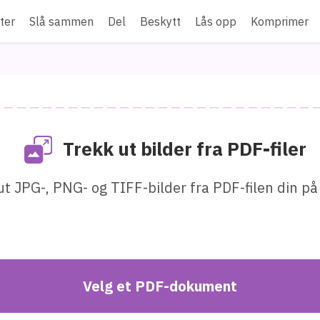
ter
Slå sammen
Del
Beskytt
Lås opp
Komprimer
Trekk ut bilder fra PDF-filer
ut JPG-, PNG- og TIFF-bilder fra PDF-filen din på
Velg et PDF-dokument