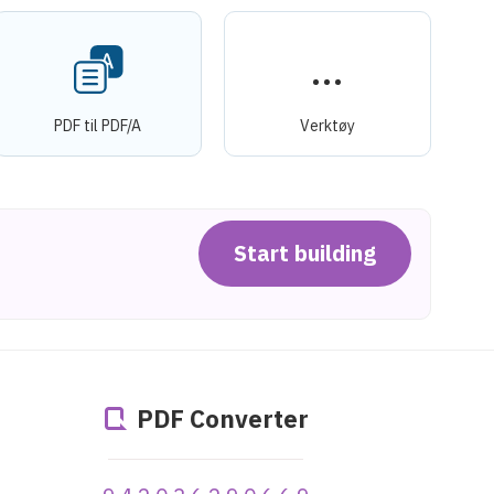
PDF til PDF/A
Verktøy
Start building
PDF Converter