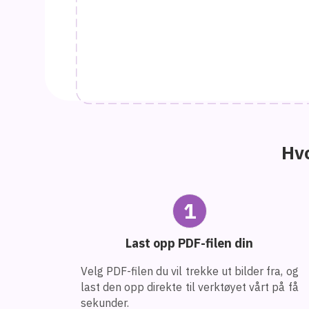
Hvo
1
Last opp PDF-filen din
Velg PDF-filen du vil trekke ut bilder fra, og
last den opp direkte til verktøyet vårt på få
sekunder.