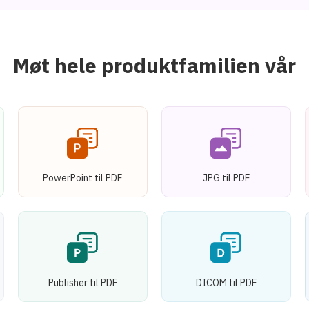
Møt hele produktfamilien vår
PowerPoint til PDF
JPG til PDF
Publisher til PDF
DICOM til PDF