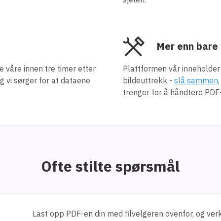
Mer enn bare
ne våre innen tre timer etter
Plattformen vår inneholde
og vi sørger for at dataene
bildeuttrekk -
slå sammen
trenger for å håndtere PDF-f
Ofte stilte spørsmål
Last opp PDF-en din med filvelgeren ovenfor, og ver