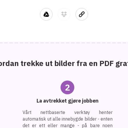
rdan trekke ut bilder fra en PDF gra
2
La avtrekket gjøre jobben
Vårt nettbaserte verktøy henter
automatisk ut alle innebygde bilder - enten
det er ett eller mange - på bare noen