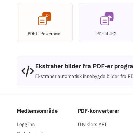
PDF til Powerpoint
PDF til JPG
Ekstraher bilder fra PDF-er prog
Ekstraher automatisk innebygde bilder fra PD
Medlemsområde
PDF-konverterer
Logg inn
Utviklers API