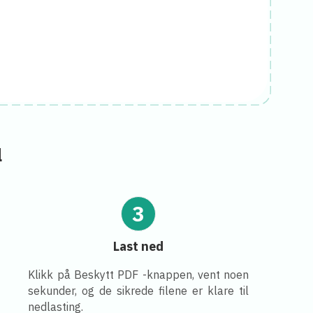
l
3
Last ned
Klikk på Beskytt PDF -knappen, vent noen
sekunder, og de sikrede filene er klare til
nedlasting.