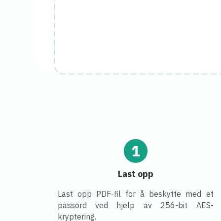
1
Last opp
Last opp PDF-fil for å beskytte med et
passord ved hjelp av 256-bit AES-
kryptering.