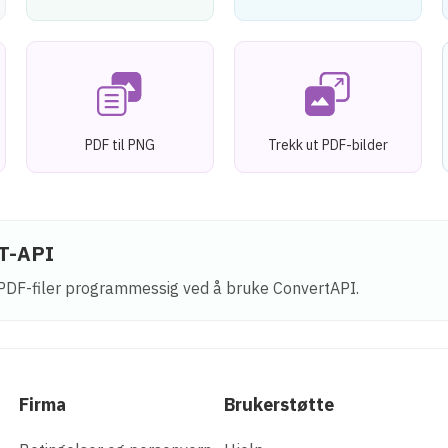
PDF til PNG
Trekk ut PDF-bilder
ST-API
l PDF-filer programmessig ved å bruke ConvertAPI.
Firma
Brukerstøtte