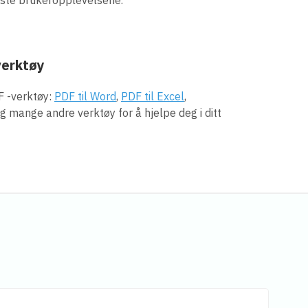
erktøy
F -verktøy:
PDF til Word
,
PDF til Excel
,
g mange andre verktøy for å hjelpe deg i ditt