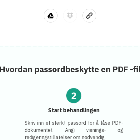
Hvordan passordbeskytte en PDF -fi
2
Start behandlingen
Skriv inn et sterkt passord for å låse PDF-
dokumentet. Angi visnings- og
redigeringstillatelser om nødvendig.