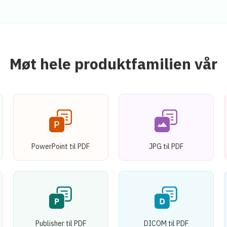
Møt hele produktfamilien vår
PowerPoint til PDF
JPG til PDF
Publisher til PDF
DICOM til PDF