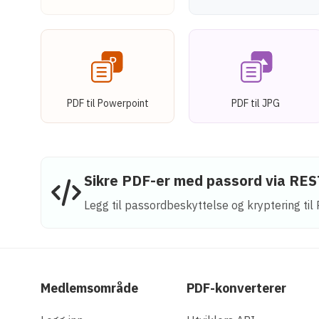
PDF til Powerpoint
PDF til JPG
Sikre PDF-er med passord via RE
Legg til passordbeskyttelse og kryptering ti
Medlemsområde
PDF-konverterer