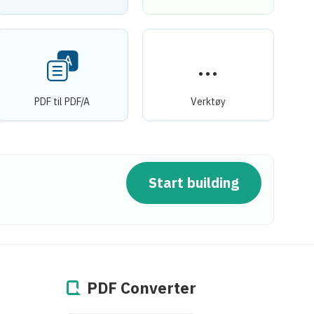
PDF til PDF/A
Verktøy
Start building
PDF Converter