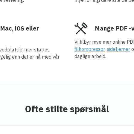
Mac, iOS eller
Mange PDF -v
Vi tilbyr mye mer online PD
filkompressor
,
sidefjerner
o
vedplattformer støttes.
daglige arbeid.
ngelig enn det er nå med vår
Ofte stilte spørsmål