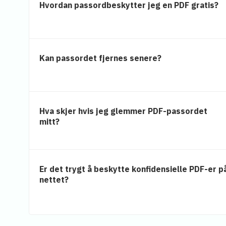
Hvordan passordbeskytter jeg en PDF gratis?
Kan passordet fjernes senere?
Hva skjer hvis jeg glemmer PDF-passordet
mitt?
Er det trygt å beskytte konfidensielle PDF-er p
nettet?