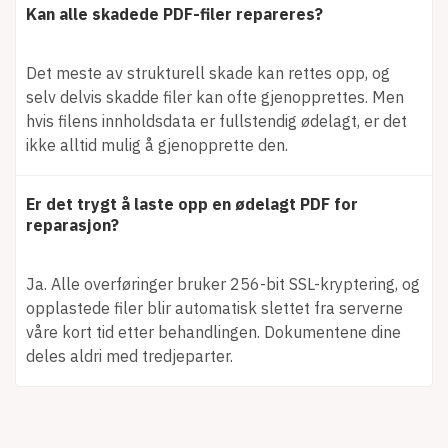
Kan alle skadede PDF-filer repareres?
Det meste av strukturell skade kan rettes opp, og
selv delvis skadde filer kan ofte gjenopprettes. Men
hvis filens innholdsdata er fullstendig ødelagt, er det
ikke alltid mulig å gjenopprette den.
Er det trygt å laste opp en ødelagt PDF for
reparasjon?
Ja. Alle overføringer bruker 256-bit SSL-kryptering, og
opplastede filer blir automatisk slettet fra serverne
våre kort tid etter behandlingen. Dokumentene dine
deles aldri med tredjeparter.