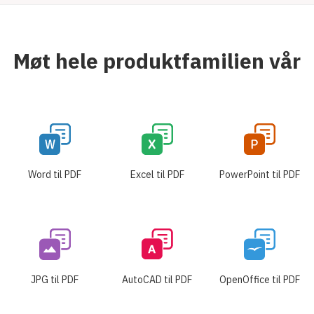
Møt hele produktfamilien vår
Word til PDF
Excel til PDF
PowerPoint til PDF
JPG til PDF
AutoCAD til PDF
OpenOffice til PDF