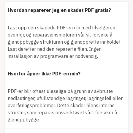
Hvordan reparerer jeg en skadet PDF gratis?
Last opp den skadede PDF-en din med filvelgeren
ovenfor, og reparasjonsmotoren vår vil forsøke å
gjenoppbygge strukturen og gjenopprette innholdet.
Last deretter ned den reparerte filen. Ingen
installasjon av programvare er nødvendig.
Hvorfor åpner ikke PDF-en min?
PDF-er blir oftest uleselige på grunn av avbrutte
nedlastinger, ufullstendige lagringer, lagringsfeil eller
overføringsproblemer. Dette skader filens interne
struktur, som reparasjonsverktøyet vårt forsøker å
gjenoppbygge.