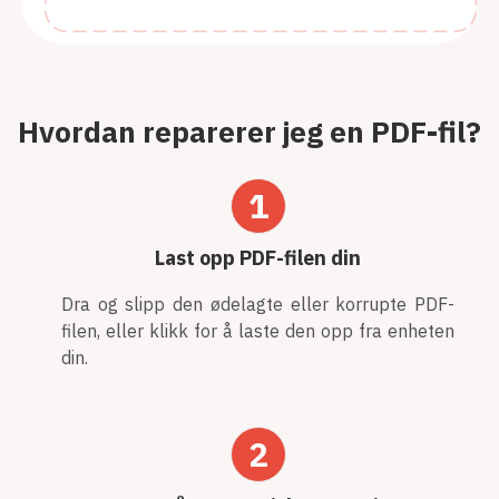
Hvordan reparerer jeg en PDF-fil?
1
Last opp PDF-filen din
Dra og slipp den ødelagte eller korrupte PDF-
filen, eller klikk for å laste den opp fra enheten
din.
2