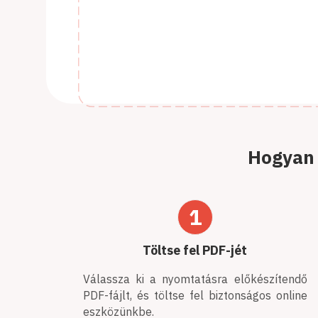
Hogyan 
1
Töltse fel PDF-jét
Válassza ki a nyomtatásra előkészítendő
PDF-fájlt, és töltse fel biztonságos online
eszközünkbe.