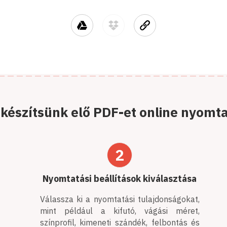
készítsünk elő PDF-et online nyomt
2
Nyomtatási beállítások kiválasztása
Válassza ki a nyomtatási tulajdonságokat,
mint például a kifutó, vágási méret,
színprofil, kimeneti szándék, felbontás és