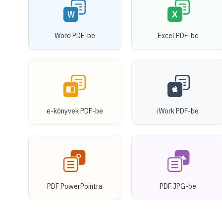
Word PDF-be
Excel PDF-be
e-könyvek PDF-be
iWork PDF-be
PDF PowerPointra
PDF JPG-be