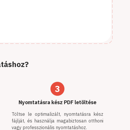
atáshoz?
3
Nyomtatásra kész PDF letöltése
Töltse le optimalizált, nyomtatásra kész
fájlját, és használja magabiztosan otthoni
vagy professzionális nyomtatáshoz.