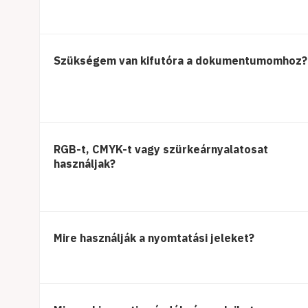
Szükségem van kifutóra a dokumentumomhoz?
RGB-t, CMYK-t vagy szürkeárnyalatosat
használjak?
Mire használják a nyomtatási jeleket?