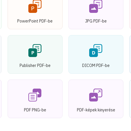
PowerPoint PDF-be
JPG PDF-be
Publisher PDF-be
DICOM PDF-be
PDF PNG-be
PDF-képek kinyerése