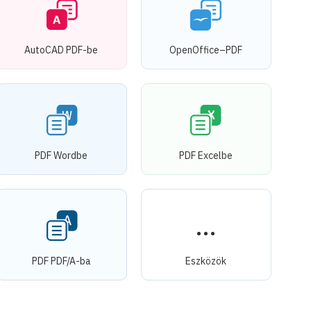
AutoCAD PDF-be
OpenOffice–PDF
PDF Wordbe
PDF Excelbe
PDF PDF/A-ba
Eszközök