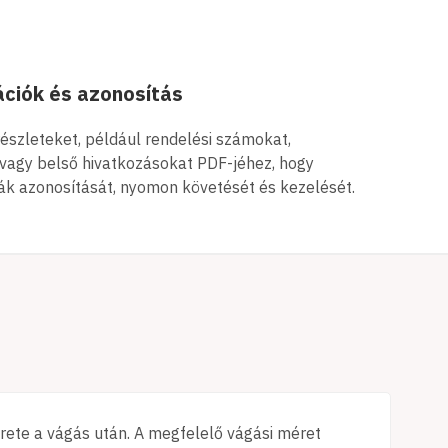
ciók és azonosítás
észleteket, például rendelési számokat,
 vagy belső hivatkozásokat PDF-jéhez, hogy
ák azonosítását, nyomon követését és kezelését.
ete a vágás után. A megfelelő vágási méret