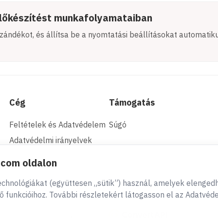
előkészítést munkafolyamataiban
 szándékot, és állítsa be a nyomtatási beállításokat automati
Cég
Támogatás
Feltételek és Adatvédelem
Súgó
Adatvédelmi irányelvek
.com oldalon
technológiákat (együttesen „sütik”) használ, amelyek elenged
funkcióihoz. További részletekért látogasson el az Adatvéd
Üzemelteti