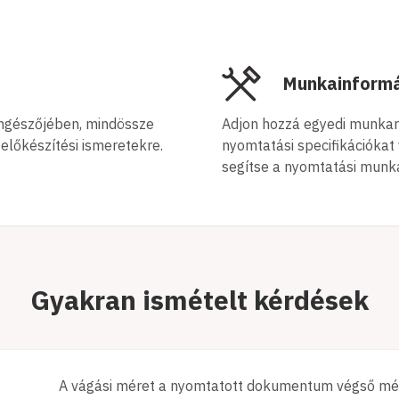
Munkainformá
öngészőjében, mindössze
Adjon hozzá egyedi munkar
előkészítési ismeretekre.
nyomtatási specifikációkat
segítse a nyomtatási munk
Gyakran ismételt kérdések
A vágási méret a nyomtatott dokumentum végső mér