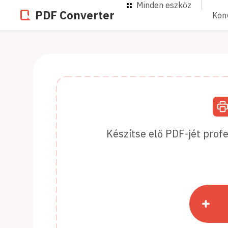
Minden eszköz
PDF Converter
Kon
Készítse elő PDF-jét prof