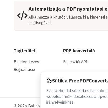
Automatizálja a PDF nyomtatási 
Alkalmazza a kifutót, válassza ki a kimeneti
segítségével.
Tagterület
PDF-konvertáló
Bejelentkezés
Fejlesztői API
Regisztráció
Sütik a FreePDFConvert
Ez a weboldal sütiket és hasonló 
weboldal működéséhez és alapvető 
irányelveinkhez.
© 2026 Baltsoft