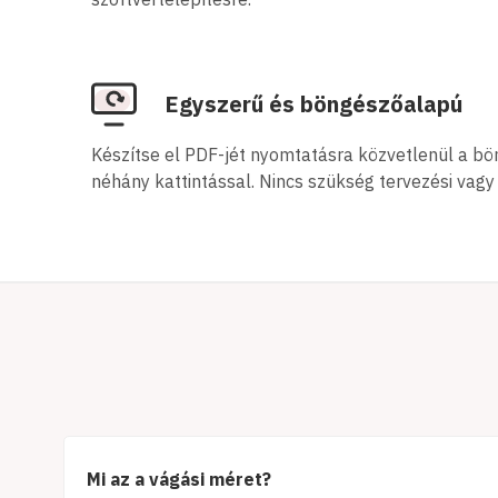
Egyszerű és böngészőalapú
Készítse el PDF-jét nyomtatásra közvetlenül a b
néhány kattintással. Nincs szükség tervezési vagy 
Mi az a vágási méret?