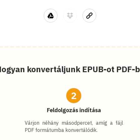
ogyan konvertáljunk EPUB-ot PDF-
2
Feldolgozás indítása
Várjon néhány másodpercet, amíg a fájl
PDF formátumba konvertálódik.