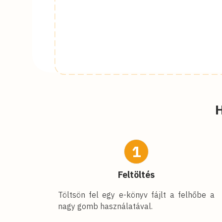
H
1
Feltöltés
Töltsön fel egy e-könyv fájlt a felhőbe a
nagy gomb használatával.