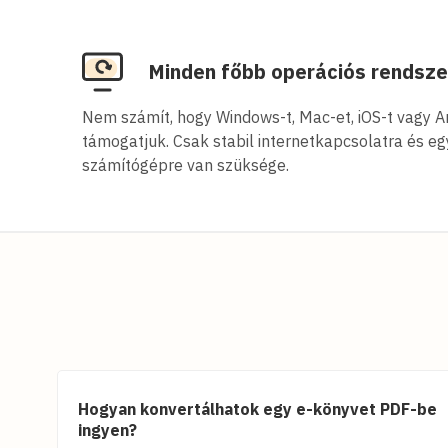
Minden főbb operációs rendsz
Nem számít, hogy Windows-t, Mac-et, iOS-t vagy A
támogatjuk. Csak stabil internetkapcsolatra és e
számítógépre van szüksége.
Hogyan konvertálhatok egy e-könyvet PDF-be
ingyen?