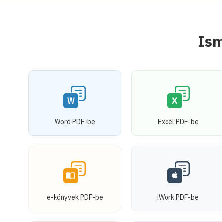
Ism
Word PDF-be
Excel PDF-be
e-könyvek PDF-be
iWork PDF-be