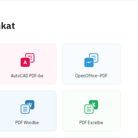
nkat
AutoCAD PDF-be
OpenOffice–PDF
PDF Wordbe
PDF Excelbe