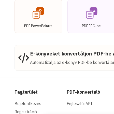
PDF PowerPointra
PDF JPG-be
E-könyveket konvertáljon PDF-be 
Automatizálja az e-könyv PDF-be konvertálá
Tagterület
PDF-konvertáló
Bejelentkezés
Fejlesztői API
Regisztráció