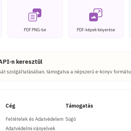
PDF PNG-be
PDF-képek kinyerése
API-n keresztül
sát szolgáltatásában, támogatva a népszerű e-könyv formát
Cég
Támogatás
Feltételek és Adatvédelem
Súgó
Adatvédelmi irányelvek