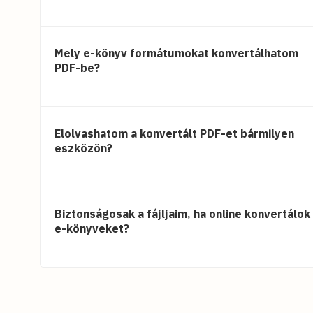
Mely e-könyv formátumokat konvertálhatom
PDF-be?
Elolvashatom a konvertált PDF-et bármilyen
eszközön?
Biztonságosak a fájljaim, ha online konvertálok
e-könyveket?