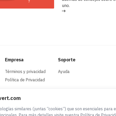
uno.
Empresa
Soporte
Términos y privacidad
Ayuda
Política de Privacidad
vert.com
cnologías similares (juntas “cookies”) que son esenciales para 
incipales. Para más detalles visite nuestra Política de Privacid