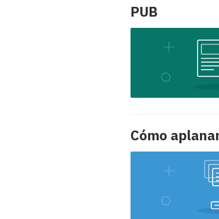
PUB
Cómo aplanar 