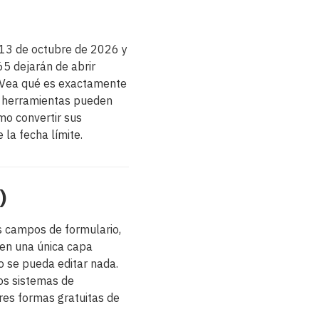
l 13 de octubre de 2026 y
65 dejarán de abrir
 Vea qué es exactamente
ué herramientas pueden
mo convertir sus
 la fecha límite.
)
 campos de formulario,
 en una única capa
o se pueda editar nada.
os sistemas de
tres formas gratuitas de