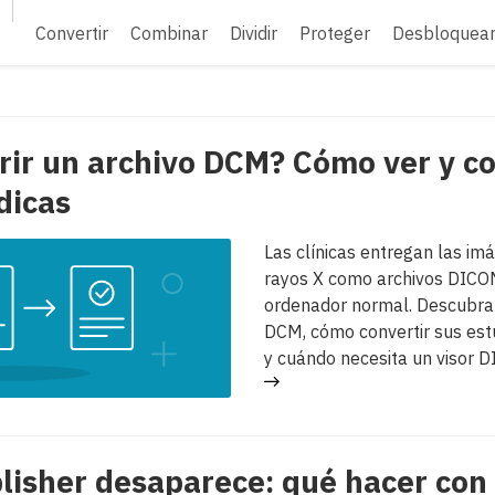
Convertir
Combinar
Dividir
Proteger
Desbloquea
rir un archivo DCM? Cómo ver y c
dicas
Las clínicas entregan las im
rayos X como archivos DICO
ordenador normal. Descubra 
DCM, cómo convertir sus est
y cuándo necesita un visor 
lisher desaparece: qué hacer con 