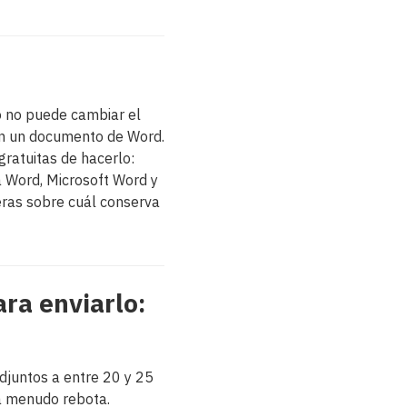
o no puede cambiar el
en un documento de Word.
gratuitas de hacerlo:
a Word, Microsoft Word y
eras sobre cuál conserva
ra enviarlo:
adjuntos a entre 20 y 25
a menudo rebota.