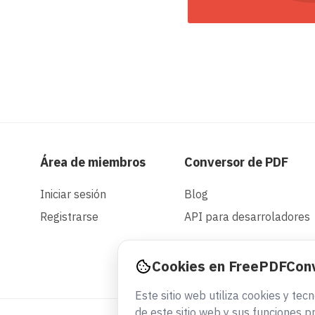
Área de miembros
Conversor de PDF
Iniciar sesión
Blog
Registrarse
API para desarroladores
Cookies en FreePDFCon
Este sitio web utiliza cookies y te
de este sitio web y sus funciones pr