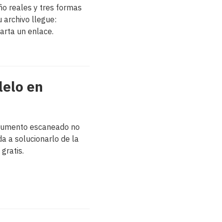
ño reales y tres formas
 archivo llegue:
arta un enlace.
lelo en
ocumento escaneado no
a a solucionarlo de la
gratis.