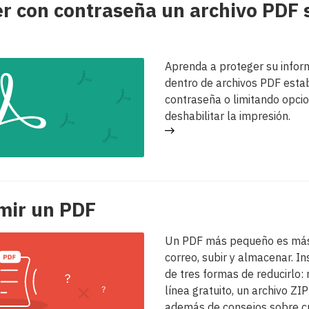
r con contraseña un archivo PDF 
Aprenda a proteger su infor
dentro de archivos PDF esta
contraseña o limitando opci
deshabilitar la impresión.
mir un PDF
Un PDF más pequeño es más f
correo, subir y almacenar. I
de tres formas de reducirlo
línea gratuito, un archivo ZI
además de consejos sobre c