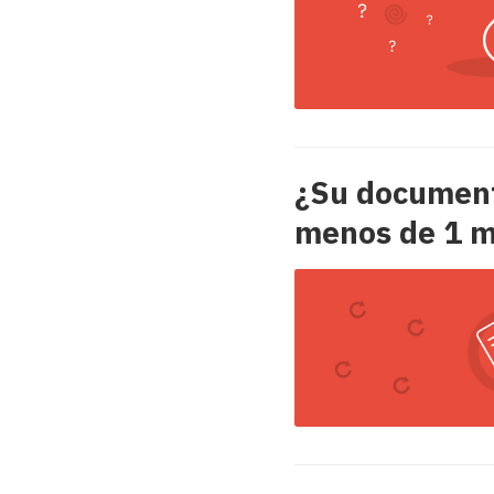
¿Su document
menos de 1 m