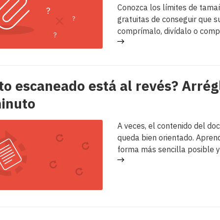
Conozca los límites de tama
gratuitas de conseguir que su
comprímalo, divídalo o comp
o escaneado está al revés? Arrég
inuto
A veces, el contenido del d
queda bien orientado. Aprend
forma más sencilla posible y 