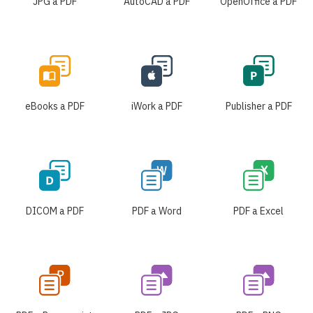
JPG a PDF
AutoCAD a PDF
OpenOffice a PDF
eBooks a PDF
iWork a PDF
Publisher a PDF
DICOM a PDF
PDF a Word
PDF a Excel