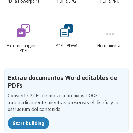
PDF a Powerpoint
PDF a JPG
PDF a PNG
Extraer imágenes
PDF a PDF/A
Herramientas
PDF
Extrae documentos Word editables de
PDFs
Convierte PDFs de nuevo a archivos DOCX
automáticamente mientras preservas el diseño y la
estructura del contenido.
Start building