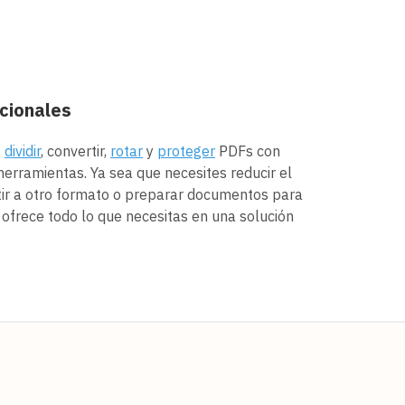
cionales
,
dividir
, convertir,
rotar
y
proteger
PDFs con
erramientas. Ya sea que necesites reducir el
tir a otro formato o preparar documentos para
ofrece todo lo que necesitas en una solución