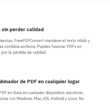
sin perder calidad
mientas, FreePDFConvert mantiene el texto nítido y
as combina archivos. Puedes fusionar PDFs en
 por la pérdida de calidad.
binador de PDF en cualquier lugar
F en línea en cualquier dispositivo: escritorio,
iona con Windows, Mac, iOS, Android y Linux. No