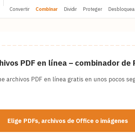
Convertir
Combinar
Dividir
Proteger
Desbloquea
ivos PDF en línea – combinador de PD
e archivos PDF en línea gratis en unos pocos se
Elige PDFs, archivos de Office o imágenes