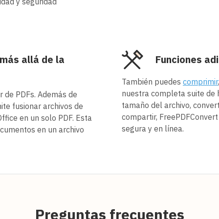
idad y seguridad
más allá de la
Funciones adi
También puedes
comprimir
nuestra completa suite de h
r de PDFs. Además de
tamaño del archivo, conver
te fusionar archivos de
compartir, FreePDFConvert 
ffice en un solo PDF. Esta
segura y en línea.
 documentos en un archivo
Preguntas frecuentes