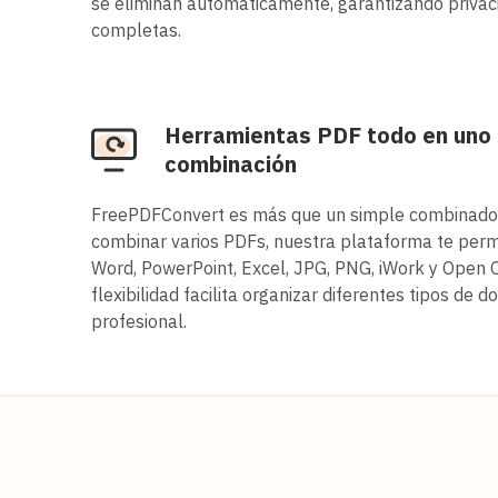
se eliminan automáticamente, garantizando privac
completas.
Herramientas PDF todo en uno 
combinación
FreePDFConvert es más que un simple combinado
combinar varios PDFs, nuestra plataforma te permi
Word, PowerPoint, Excel, JPG, PNG, iWork y Open O
flexibilidad facilita organizar diferentes tipos de
profesional.