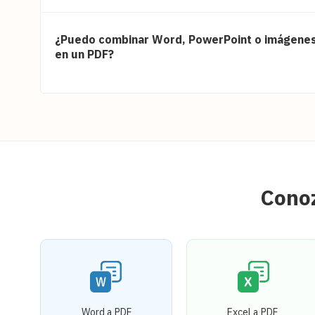
¿Puedo combinar Word, PowerPoint o imágene
en un PDF?
Conoz
Word a PDF
Excel a PDF