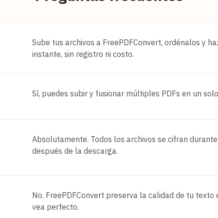
Sube tus archivos a FreePDFConvert, ordénalos y haz
instante, sin registro ni costo.
Sí, puedes subir y fusionar múltiples PDFs en un solo
Absolutamente. Todos los archivos se cifran duran
después de la descarga.
No. FreePDFConvert preserva la calidad de tu text
vea perfecto.