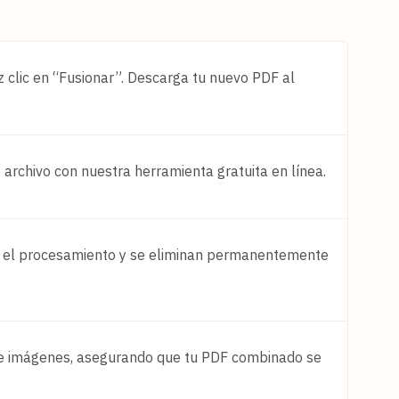
 clic en “Fusionar”. Descarga tu nuevo PDF al
 archivo con nuestra herramienta gratuita en línea.
te el procesamiento y se eliminan permanentemente
o e imágenes, asegurando que tu PDF combinado se