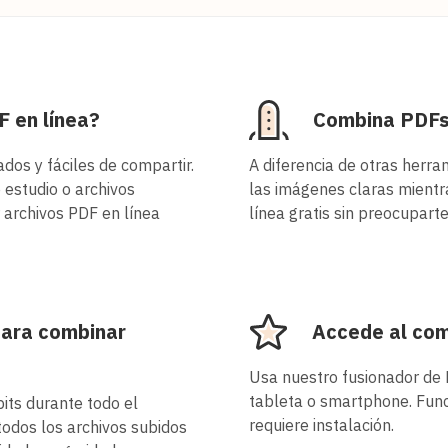
F en línea?
Combina PDFs 
os y fáciles de compartir.
A diferencia de otras herra
 estudio o archivos
las imágenes claras mientr
archivos PDF en línea
línea gratis sin preocuparte
para combinar
Accede al com
Usa nuestro fusionador de PD
tableta o smartphone. Func
its durante todo el
requiere instalación.
todos los archivos subidos