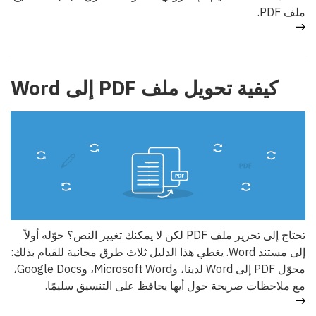
ملف PDF.
كيفية تحويل ملف PDF إلى Word
تحتاج إلى تحرير ملف PDF لكن لا يمكنك تغيير النص؟ حوّله أولاً
إلى مستند Word. يغطي هذا الدليل ثلاث طرق مجانية للقيام بذلك:
محوّل PDF إلى Word لدينا، وMicrosoft Word، وGoogle Docs،
مع ملاحظات صريحة حول أيها يحافظ على التنسيق سليمًا.