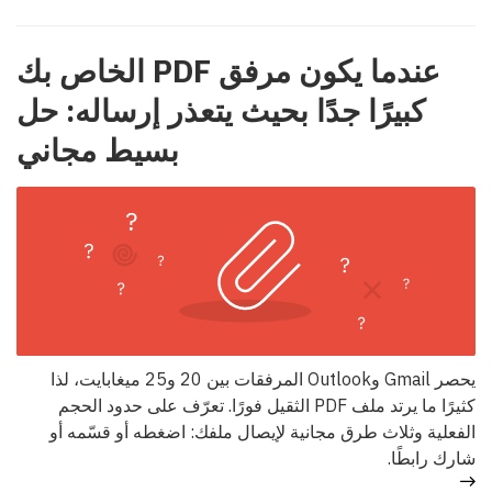
عندما يكون مرفق PDF الخاص بك
كبيرًا جدًا بحيث يتعذر إرساله: حل
بسيط مجاني
يحصر Gmail وOutlook المرفقات بين 20 و25 ميغابايت، لذا
كثيرًا ما يرتد ملف PDF الثقيل فورًا. تعرّف على حدود الحجم
الفعلية وثلاث طرق مجانية لإيصال ملفك: اضغطه أو قسّمه أو
شارك رابطًا.