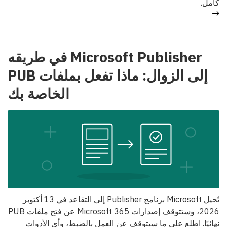
كامل.
Microsoft Publisher في طريقه
إلى الزوال: ماذا تفعل بملفات PUB
الخاصة بك
تُحيل Microsoft برنامج Publisher إلى التقاعد في 13 أكتوبر
2026، وستتوقف إصدارات Microsoft 365 عن فتح ملفات PUB
نهائيًا. اطلع على ما سيتوقف عن العمل بالضبط، وأي الأدوات