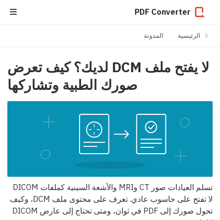
PDF Converter
الرئيسية
المدونة
لا يفتح ملف DCM لديك؟ كيف تعرض
صورك الطبية وتشاركها
تسلم العيادات صور CT وMRI والأشعة السينية كملفات DICOM
لا تفتح على حاسوب عادي. تعرف على محتوى ملف DCM، وكيف
تحول صورك إلى PDF في ثوان، ومتى تحتاج إلى عارض DICOM