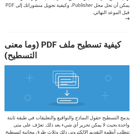
يمكن أن تحل محل Publisher، وكيفية تحويل منشوراتك إلى PDF
قبل الموعد النهائي.
كيفية تسطيح ملف PDF (وما معنى
التسطيح)
يدمج التسطيح حقول النماذج والتواقيع والتعليقات في طبقة ثابتة
واحدة بحيث لا يمكن تحرير أي شيء بعد ذلك. تعرّف على متى
تتطلب أنظمة التقديم الإلكتروني ذلك وثلاث طرق مجانية لتسطيح