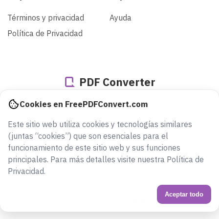
Términos y privacidad
Ayuda
Política de Privacidad
PDF Converter
Cookies en FreePDFConvert.com
938185776517
Este sitio web utiliza cookies y tecnologías similares
archivos convertidos desde 2005
(juntas “cookies”) que son esenciales para el
funcionamiento de este sitio web y sus funciones
principales. Para más detalles visite nuestra Política de
Privacidad.
© 2026
Desarrollado por
Español
Aceptar todo
Baltsoft