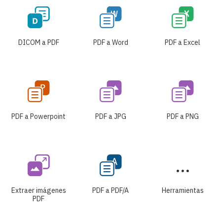
DICOM a PDF
PDF a Word
PDF a Excel
PDF a Powerpoint
PDF a JPG
PDF a PNG
Extraer imágenes
PDF a PDF/A
Herramientas
PDF