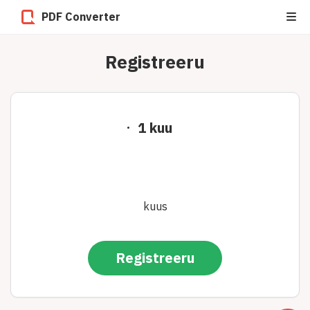
PDF Converter
Registreeru
1 kuu
kuus
Registreeru