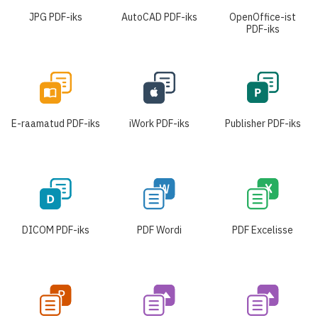
JPG PDF-iks
AutoCAD PDF-iks
OpenOffice-ist
PDF-iks
E-raamatud PDF-iks
iWork PDF-iks
Publisher PDF-iks
DICOM PDF-iks
PDF Wordi
PDF Excelisse