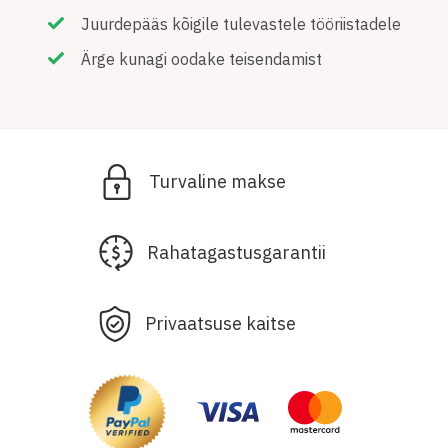
Juurdepääs kõigile tulevastele tööriistadele
Ärge kunagi oodake teisendamist
Turvaline makse
Rahatagastusgarantii
Privaatsuse kaitse