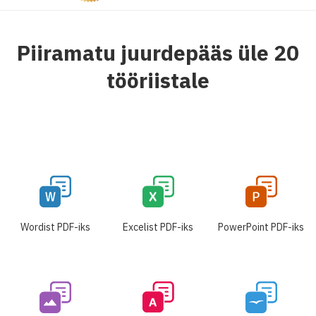
Piiramatu juurdepääs üle 20
tööriistale
Wordist PDF-iks
Excelist PDF-iks
PowerPoint PDF-iks