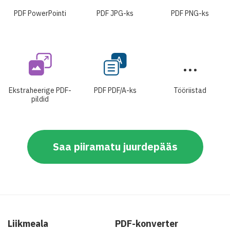
PDF PowerPointi
PDF JPG-ks
PDF PNG-ks
Ekstraheerige PDF-
PDF PDF/A-ks
Tööriistad
pildid
Saa piiramatu juurdepääs
Liikmeala
PDF-konverter