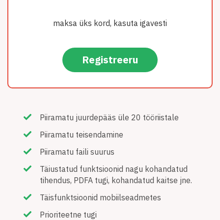
maksa üks kord, kasuta igavesti
Registreeru
Piiramatu juurdepääs üle 20 tööriistale
Piiramatu teisendamine
Piiramatu faili suurus
Täiustatud funktsioonid nagu kohandatud
tihendus, PDFA tugi, kohandatud kaitse jne.
Täisfunktsioonid mobiilseadmetes
Prioriteetne tugi