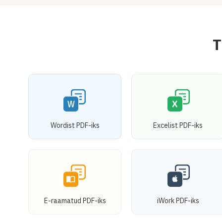
T
Wordist PDF-iks
Excelist PDF-iks
E-raamatud PDF-iks
iWork PDF-iks