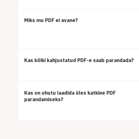
Miks mu PDF ei avane?
Kas kõiki kahjustatud PDF-e saab parandada?
Kas on ohutu laadida üles katkine PDF
parandamiseks?