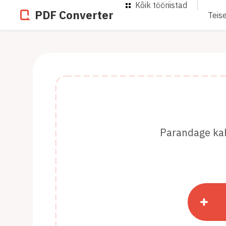
Kõik tööriistad
PDF Converter
Teis
Parandage kahj