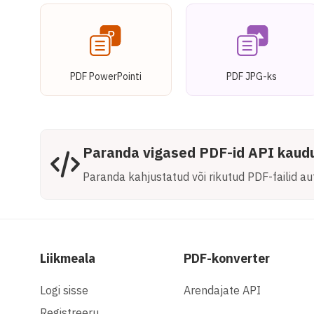
PDF PowerPointi
PDF JPG-ks
Paranda vigased PDF-id API kaud
Paranda kahjustatud või rikutud PDF-failid 
Liikmeala
PDF-konverter
Logi sisse
Arendajate API
Registreeru