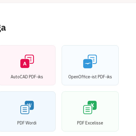
ga
AutoCAD PDF-iks
OpenOffice-ist PDF-iks
PDF Wordi
PDF Excelisse