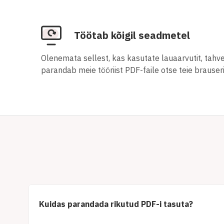
Töötab kõigil seadmetel
Olenemata sellest, kas kasutate lauaarvutit, tahvel
parandab meie tööriist PDF-faile otse teie brauseri
Kuidas parandada rikutud PDF-i tasuta?