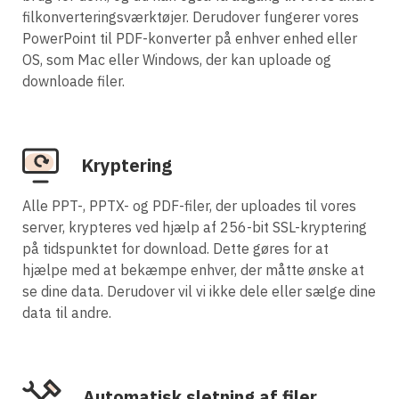
filkonverteringsværktøjer. Derudover fungerer vores
PowerPoint til PDF-konverter på enhver enhed eller
OS, som Mac eller Windows, der kan uploade og
downloade filer.
Kryptering
Alle PPT-, PPTX- og PDF-filer, der uploades til vores
server, krypteres ved hjælp af 256-bit SSL-kryptering
på tidspunktet for download. Dette gøres for at
hjælpe med at bekæmpe enhver, der måtte ønske at
se dine data. Derudover vil vi ikke dele eller sælge dine
data til andre.
Automatisk sletning af filer