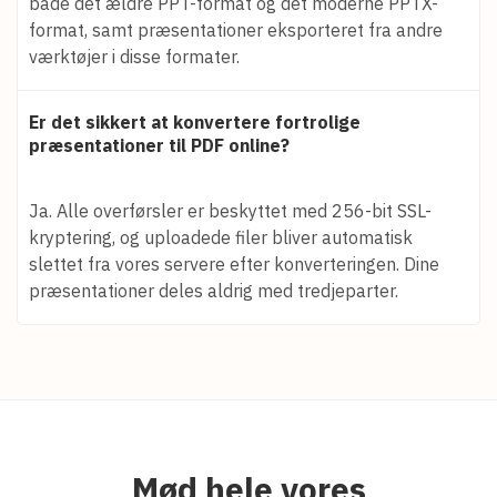
både det ældre PPT-format og det moderne PPTX-
format, samt præsentationer eksporteret fra andre
værktøjer i disse formater.
Er det sikkert at konvertere fortrolige
præsentationer til PDF online?
Ja. Alle overførsler er beskyttet med 256-bit SSL-
kryptering, og uploadede filer bliver automatisk
slettet fra vores servere efter konverteringen. Dine
præsentationer deles aldrig med tredjeparter.
Mød hele vores