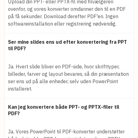
Upload din PPT- eller PPTX-fil med filvælgeren
ovenfor, og vores konverter omdanner den til en PDF
på få sekunder. Download derefter PDF'en. Ingen
softwareinstallation eller registrering nødvendig.
Ser mine slides ens ud efter konvertering fra PPT
til PDF?
Ja. Hvert slide bliver en PDF-side, hvor skrifttyper,
billeder, farver og layout bevares, så din præsentation
ser ens ud på alle enheder, selv uden PowerPoint
installeret.
Kan jeg konvertere både PPT- og PPTX-filer til
PDF?
Ja. Vores PowerPoint til PDF-konverter understøtter