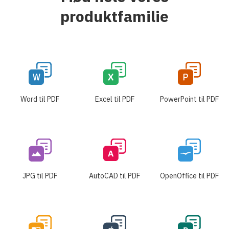
produktfamilie
Word til PDF
Excel til PDF
PowerPoint til PDF
JPG til PDF
AutoCAD til PDF
OpenOffice til PDF