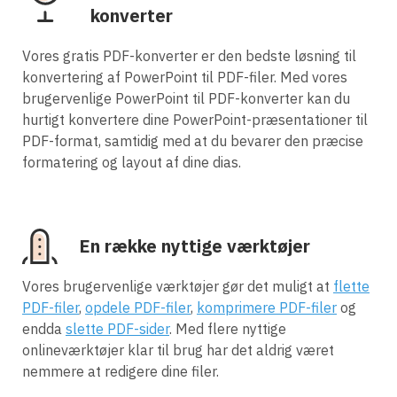
konverter
Vores gratis PDF-konverter er den bedste løsning til
konvertering af PowerPoint til PDF-filer. Med vores
brugervenlige PowerPoint til PDF-konverter kan du
hurtigt konvertere dine PowerPoint-præsentationer til
PDF-format, samtidig med at du bevarer den præcise
formatering og layout af dine dias.
En række nyttige værktøjer
Vores brugervenlige værktøjer gør det muligt at
flette
PDF-filer
,
opdele PDF-filer
,
komprimere PDF-filer
og
endda
slette PDF-sider
. Med flere nyttige
onlineværktøjer klar til brug har det aldrig været
nemmere at redigere dine filer.