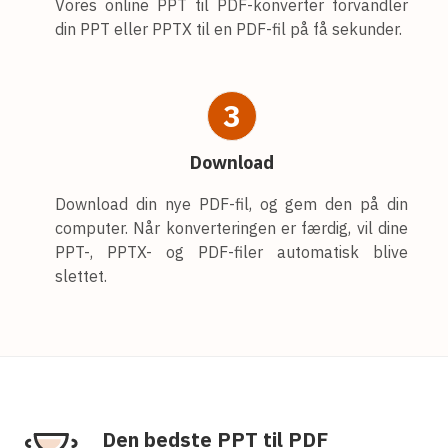
Vores online PPT til PDF-konverter forvandler
din PPT eller PPTX til en PDF-fil på få sekunder.
3
Download
Download din nye PDF-fil, og gem den på din
computer. Når konverteringen er færdig, vil dine
PPT-, PPTX- og PDF-filer automatisk blive
slettet.
Den bedste PPT til PDF