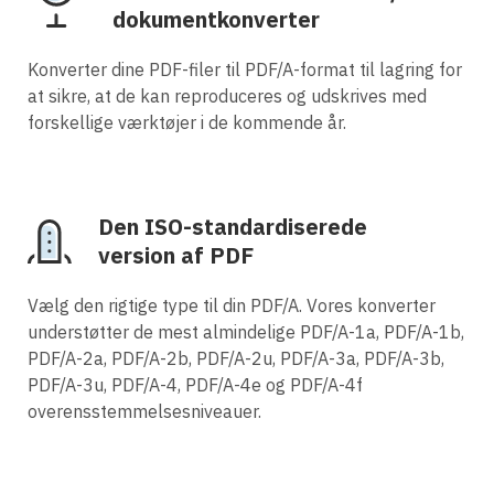
dokumentkonverter
Konverter dine PDF-filer til PDF/A-format til lagring for
at sikre, at de kan reproduceres og udskrives med
forskellige værktøjer i de kommende år.
Den ISO-standardiserede
version af PDF
Vælg den rigtige type til din PDF/A. Vores konverter
understøtter de mest almindelige PDF/A-1a, PDF/A-1b,
PDF/A-2a, PDF/A-2b, PDF/A-2u, PDF/A-3a, PDF/A-3b,
PDF/A-3u, PDF/A-4, PDF/A-4e og PDF/A-4f
overensstemmelsesniveauer.